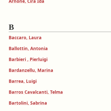
Arnone, Cira Ida
B
Baccaro, Laura
Ballottin, Antonia
Barbieri , Pierluigi
Bardanzellu, Marina
Barrea, Luigi
Barros Cavalcanti, Telma
Bartolini, Sabrina