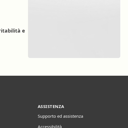
itabilità e
ASSISTENZA
Supporto ed assistenza
Accessibilità