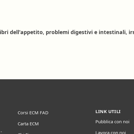
i dell'appetito, problemi digestivi e intestinali, irr
LINK UTILI
Corsi ECM FAD
Pubblica con noi
Carta ECM
-
Lavora con noi