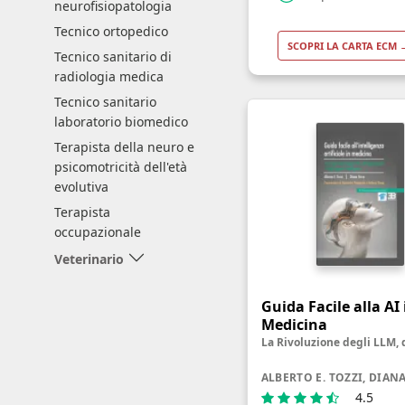
neurofisiopatologia
Tecnico ortopedico
SCOPRI LA CARTA ECM 
Tecnico sanitario di
radiologia medica
Tecnico sanitario
laboratorio biomedico
Terapista della neuro e
psicomotricità dell'età
evolutiva
Terapista
occupazionale
Veterinario
Guida Facile alla AI 
Medicina
ALBERTO E. TOZZI, DIAN
4.5