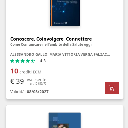
Conoscere, Coinvolgere, Connettere
Come Comunicare nell'ambito della Salute oggi
ALESSANDRO GALLO, MARIA VITTORIA VERGA FALZACAPPA, GIULIA RANCATI
4.3
10
crediti ECM
€ 39
iva esente
art.10 633/72
Validità:
08/03/2027