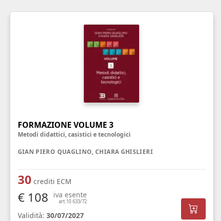
FORMAZIONE VOLUME 3
Metodi didattici, casistici e tecnologici
GIAN PIERO QUAGLINO, CHIARA GHISLIERI
30
crediti ECM
€ 108
iva esente
art.10 633/72
Validità:
30/07/2027