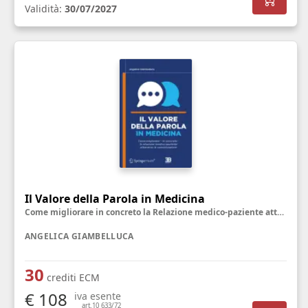
Validità:
30/07/2027
Il Valore della Parola in Medicina
Come migliorare in concreto la Relazione medico-paziente attraverso la Comunicazione
ANGELICA GIAMBELLUCA
30
crediti ECM
€ 108
iva esente
art.10 633/72