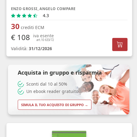
ENZO GROSSI, ANGELO COMPARE
4.3
30
crediti ECM
€ 108
iva esente
art.10 633/72
Validità:
31/12/2026
Acquista in gruppo e risparmia
Sconti dal 10 al 50%
Un ebook reader gratuito
SIMULA IL TUO ACQUISTO DI GRUPPO →