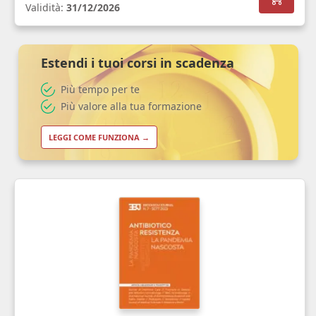
Validità:
31/12/2026
Estendi i tuoi corsi in scadenza
Più tempo per te
Più valore alla tua formazione
LEGGI COME FUNZIONA →