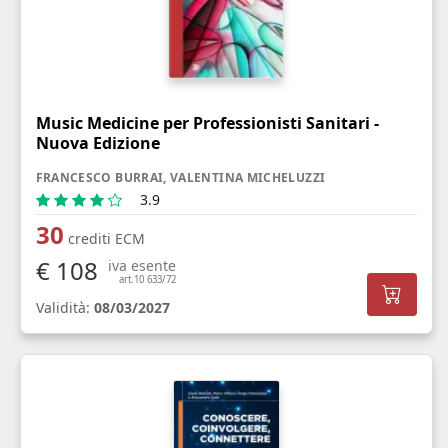
Music Medicine per Professionisti Sanitari -
Nuova Edizione
FRANCESCO BURRAI, VALENTINA MICHELUZZI
3.9
30
crediti ECM
€ 108
iva esente
art.10 633/72
Validità:
08/03/2027