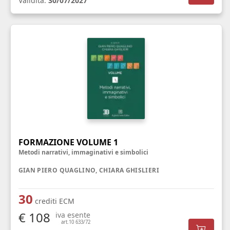
Validità:
30/07/2027
FORMAZIONE VOLUME 1
Metodi narrativi, immaginativi e simbolici
GIAN PIERO QUAGLINO, CHIARA GHISLIERI
30
crediti ECM
€ 108
iva esente
art.10 633/72