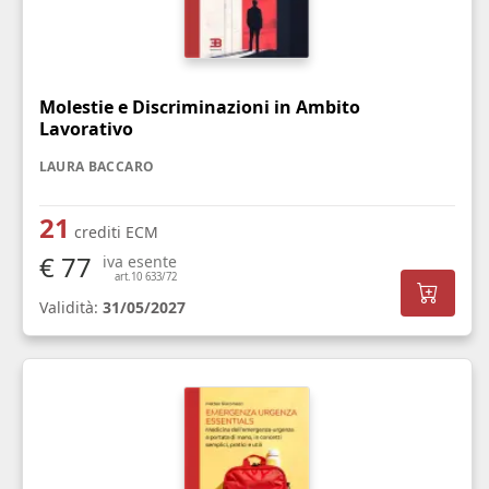
Molestie e Discriminazioni in Ambito
Lavorativo
LAURA BACCARO
21
crediti ECM
€ 77
iva esente
art.10 633/72
Validità:
31/05/2027