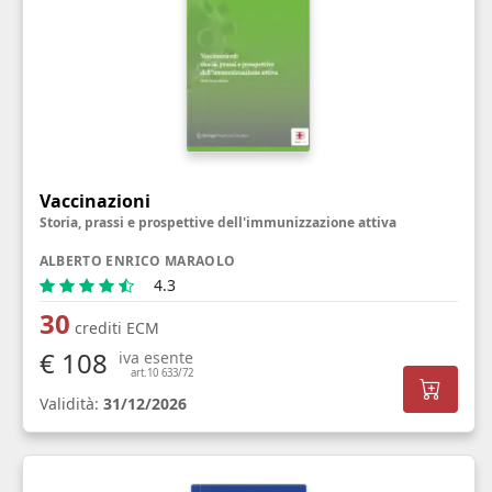
Vaccinazioni
Storia, prassi e prospettive dell'immunizzazione attiva
ALBERTO ENRICO MARAOLO
4.3
30
crediti ECM
€ 108
iva esente
art.10 633/72
Validità:
31/12/2026