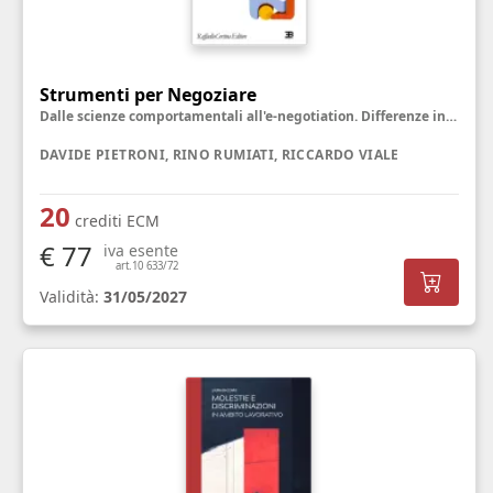
Strumenti per Negoziare
Dalle scienze comportamentali all'e-negotiation. Differenze individuali e culturali
DAVIDE PIETRONI, RINO RUMIATI, RICCARDO VIALE
20
crediti ECM
€ 77
iva esente
art.10 633/72
Validità:
31/05/2027