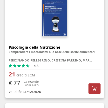
Psicologia della Nutrizione
Comprendere i meccanismi alla base delle scelte alimentari
FERDINANDO PELLEGRINO, CRISTINA PARRINO, MARIANNA PASQUA
4.3
21
crediti ECM
€ 77
iva esente
art.10 633/72
Validità:
31/12/2026