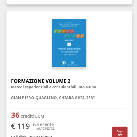
FORMAZIONE VOLUME 2
Metodi esperienziali e consulenziali uno-a-uno
GIAN PIERO QUAGLINO, CHIARA GHISLIERI
36
crediti ECM
€ 119
iva esente
art.10 633/72