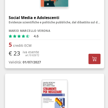
Social Media e Adolescenti
Evidenze scientifiche e politiche pubbliche, dal dibattito sul divieto alla riprogettazione delle piattaforme
MARIO MARCELLO VERONA
4.6
5
crediti ECM
€ 23
iva esente
art.10 633/72
Validità:
01/07/2027