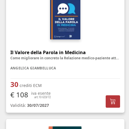
Il Valore della Parola in Medicina
Come migliorare in concreto la Relazione medico-paziente attraverso la Comunicazione
ANGELICA GIAMBELLUCA
30
crediti ECM
€ 108
iva esente
art.10 633/72
Validità:
30/07/2027