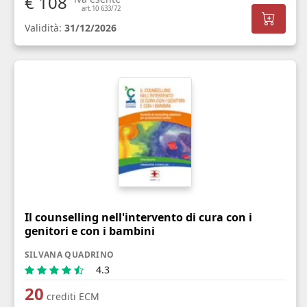
€ 108
art.10 633/72
Validità:
31/12/2026
Il counselling nell'intervento di cura con i
genitori e con i bambini
SILVANA QUADRINO
4.3
20
crediti ECM