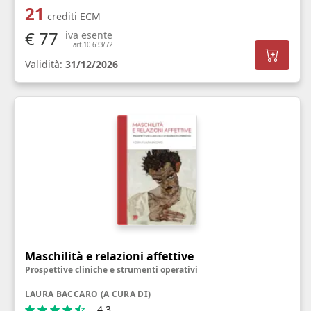
21
crediti ECM
€ 77
iva esente
art.10 633/72
Validità:
31/12/2026
Maschilità e relazioni affettive
Prospettive cliniche e strumenti operativi
LAURA BACCARO (A CURA DI)
4.3