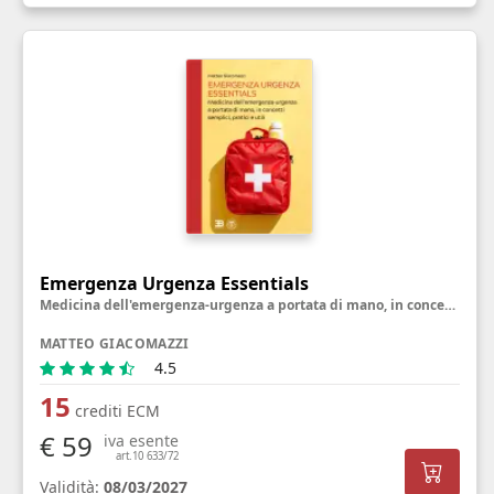
Emergenza Urgenza Essentials
Medicina dell'emergenza-urgenza a portata di mano, in concetti semplici, pratici e utili
MATTEO GIACOMAZZI
4.5
15
crediti ECM
€ 59
iva esente
art.10 633/72
Validità:
08/03/2027