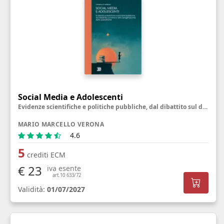
Social Media e Adolescenti
Evidenze scientifiche e politiche pubbliche, dal dibattito sul divieto alla riprogettazione delle piattaforme
MARIO MARCELLO VERONA
4.6
5
crediti ECM
€ 23
iva esente
art.10 633/72
Validità:
01/07/2027