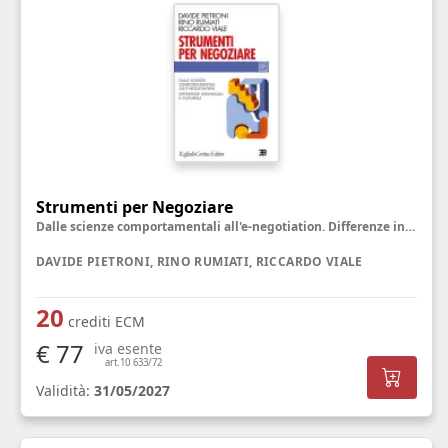
Strumenti per Negoziare
Dalle scienze comportamentali all'e-negotiation. Differenze individuali e culturali
DAVIDE PIETRONI, RINO RUMIATI, RICCARDO VIALE
20
crediti ECM
€ 77
iva esente
art.10 633/72
Validità:
31/05/2027