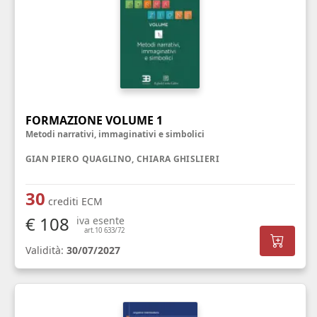
FORMAZIONE VOLUME 1
Metodi narrativi, immaginativi e simbolici
GIAN PIERO QUAGLINO, CHIARA GHISLIERI
30
crediti ECM
€ 108
iva esente
art.10 633/72
Validità:
30/07/2027