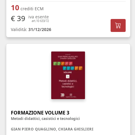
10
crediti ECM
€ 39
iva esente
art.10 633/72
Validità:
31/12/2026
FORMAZIONE VOLUME 3
Metodi didattici, casistici e tecnologici
GIAN PIERO QUAGLINO, CHIARA GHISLIERI