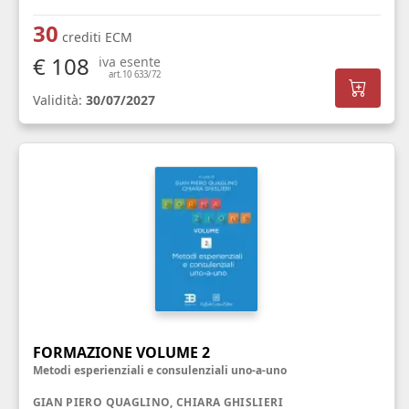
30
crediti ECM
€ 108
iva esente
art.10 633/72
Validità:
30/07/2027
FORMAZIONE VOLUME 2
Metodi esperienziali e consulenziali uno-a-uno
GIAN PIERO QUAGLINO, CHIARA GHISLIERI