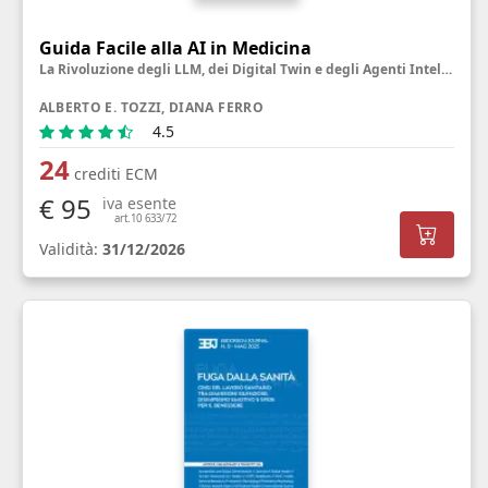
Guida Facile alla AI in Medicina
La Rivoluzione degli LLM, dei Digital Twin e degli Agenti Intelligenti
ALBERTO E. TOZZI, DIANA FERRO
4.5
24
crediti ECM
€ 95
iva esente
art.10 633/72
Validità:
31/12/2026