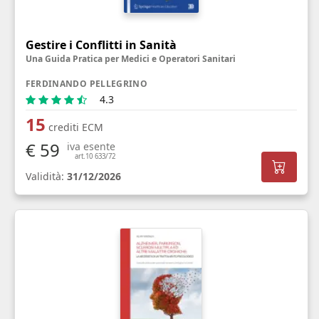
Gestire i Conflitti in Sanità
Una Guida Pratica per Medici e Operatori Sanitari
FERDINANDO PELLEGRINO
4.3
15
crediti ECM
€ 59
iva esente
art.10 633/72
Validità:
31/12/2026