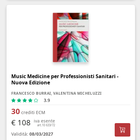
Music Medicine per Professionisti Sanitari -
Nuova Edizione
FRANCESCO BURRAI, VALENTINA MICHELUZZI
3.9
30
crediti ECM
€ 108
iva esente
art.10 633/72
Validità:
08/03/2027