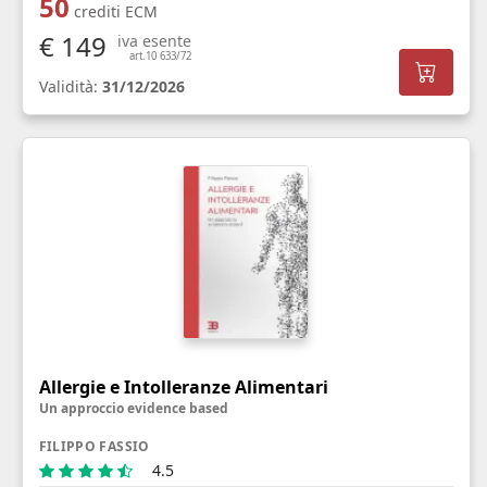
50
crediti ECM
€ 149
iva esente
art.10 633/72
Validità:
31/12/2026
Allergie e Intolleranze Alimentari
Un approccio evidence based
FILIPPO FASSIO
4.5