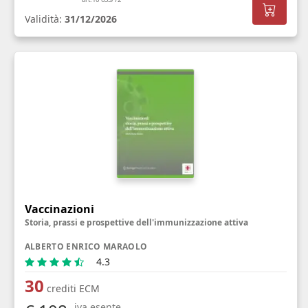
Validità:
31/12/2026
Vaccinazioni
Storia, prassi e prospettive dell'immunizzazione attiva
ALBERTO ENRICO MARAOLO
4.3
30
crediti ECM
iva esente