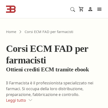
Cerca corsi ECM o altro
In
Home
Corsi ECM FAD per farmacisti
Corsi ECM FAD per
farmacisti
Ottieni crediti ECM tramite ebook
Il Farmacista è il professionista specializzato nei
farmaci. Si occupa della loro distribuzione,
preparazione, fabbricazione e controllo.
Leggi tutto