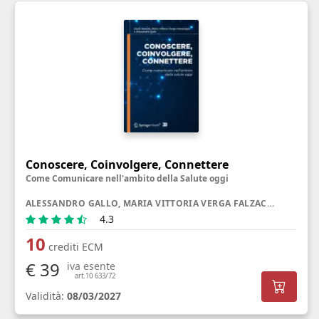
Conoscere, Coinvolgere, Connettere
Come Comunicare nell'ambito della Salute oggi
ALESSANDRO GALLO, MARIA VITTORIA VERGA FALZACAPPA, GIULIA RANCATI
4.3
10
crediti ECM
€ 39
iva esente
art.10 633/72
Validità:
08/03/2027