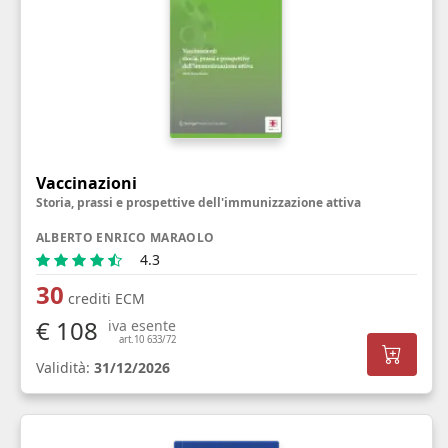
Vaccinazioni
Storia, prassi e prospettive dell'immunizzazione attiva
ALBERTO ENRICO MARAOLO
4.3
30
crediti ECM
€ 108
iva esente
art.10 633/72
Validità:
31/12/2026