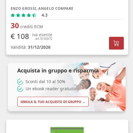
ENZO GROSSI, ANGELO COMPARE
4.3
30
crediti ECM
€ 108
iva esente
art.10 633/72
Validità:
31/12/2026
Acquista in gruppo e risparmia
Sconti dal 10 al 50%
Un ebook reader gratuito
SIMULA IL TUO ACQUISTO DI GRUPPO →