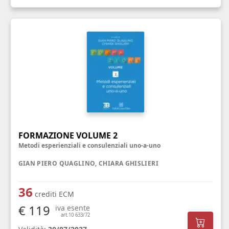
FORMAZIONE VOLUME 2
Metodi esperienziali e consulenziali uno-a-uno
GIAN PIERO QUAGLINO, CHIARA GHISLIERI
36
crediti ECM
€ 119
iva esente
art.10 633/72