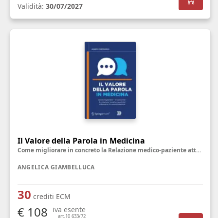
Validità:
30/07/2027
Il Valore della Parola in Medicina
Come migliorare in concreto la Relazione medico-paziente attraverso la Comunicazione
ANGELICA GIAMBELLUCA
30
crediti ECM
€ 108
iva esente
art.10 633/72