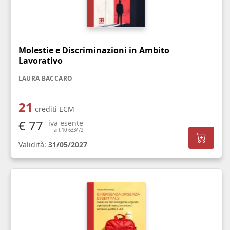
Molestie e Discriminazioni in Ambito
Lavorativo
LAURA BACCARO
21
crediti ECM
€ 77
iva esente
art.10 633/72
Validità:
31/05/2027