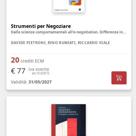
Strumenti per Negoziare
Dalle scienze comportamentali all'e-negotiation. Differenze individuali e culturali
DAVIDE PIETRONI, RINO RUMIATI, RICCARDO VIALE
20
crediti ECM
€ 77
iva esente
art.10 633/72
Validità:
31/05/2027