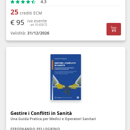
4.3
25
crediti ECM
€ 95
iva esente
art.10 633/72
Validità:
31/12/2026
Gestire i Conflitti in Sanità
Una Guida Pratica per Medici e Operatori Sanitari
FERDINANDO PELLEGRINO