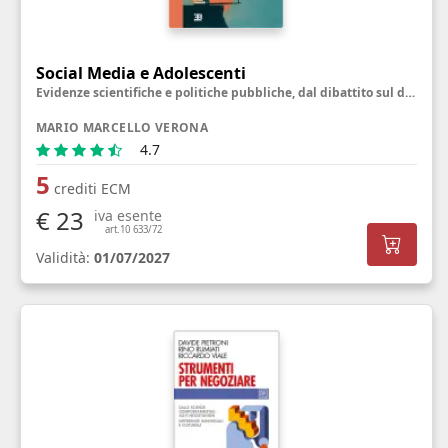
Social Media e Adolescenti
Evidenze scientifiche e politiche pubbliche, dal dibattito sul divieto alla riprogettazione delle piattaforme
MARIO MARCELLO VERONA
4.7
5
crediti ECM
€ 23
iva esente
art.10 633/72
Validità:
01/07/2027