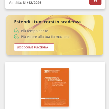
Validità:
31/12/2026
Estendi i tuoi corsi in scadenza
Più tempo per te
Più valore alla tua formazione
LEGGI COME FUNZIONA →