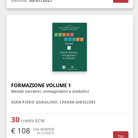
Validità:
30/07/2027
FORMAZIONE VOLUME 1
Metodi narrativi, immaginativi e simbolici
GIAN PIERO QUAGLINO, CHIARA GHISLIERI
30
crediti ECM
€ 108
iva esente
art.10 633/72