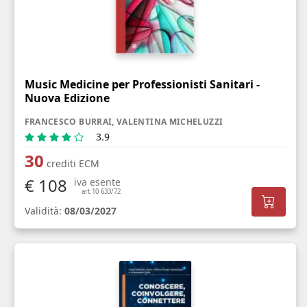
Music Medicine per Professionisti Sanitari -
Nuova Edizione
FRANCESCO BURRAI, VALENTINA MICHELUZZI
3.9
30
crediti ECM
€ 108
iva esente
art.10 633/72
Validità:
08/03/2027