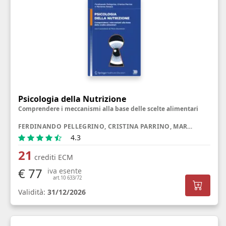
Psicologia della Nutrizione
Comprendere i meccanismi alla base delle scelte alimentari
FERDINANDO PELLEGRINO, CRISTINA PARRINO, MARIANNA PASQUA
4.3
21
crediti ECM
€ 77
iva esente
art.10 633/72
Validità:
31/12/2026