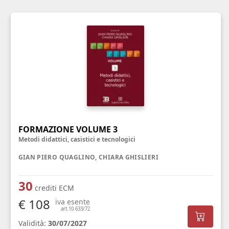
FORMAZIONE VOLUME 3
Metodi didattici, casistici e tecnologici
GIAN PIERO QUAGLINO, CHIARA GHISLIERI
30
crediti ECM
€ 108
iva esente
art.10 633/72
Validità:
30/07/2027