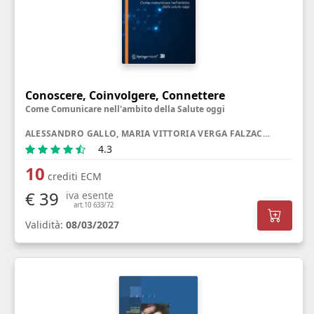
Conoscere, Coinvolgere, Connettere
Come Comunicare nell'ambito della Salute oggi
ALESSANDRO GALLO, MARIA VITTORIA VERGA FALZACAPPA, GIULIA RANCATI
4.3
10
crediti ECM
€ 39
iva esente
art.10 633/72
Validità:
08/03/2027