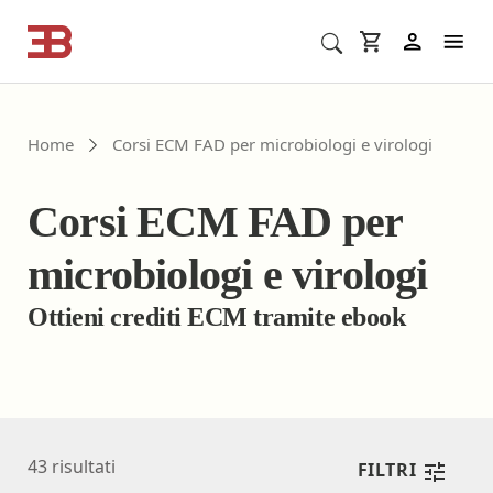
Cerca corsi ECM o altro
In
Home
Corsi ECM FAD per microbiologi e virologi
Corsi ECM FAD per
microbiologi e virologi
Ottieni crediti ECM tramite ebook
43
risultati
FILTRI