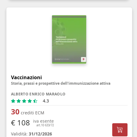
Vaccinazioni
Storia, prassi e prospettive dell'immunizzazione attiva
ALBERTO ENRICO MARAOLO
4.3
30
crediti ECM
€ 108
iva esente
art.10 633/72
Validità:
31/12/2026