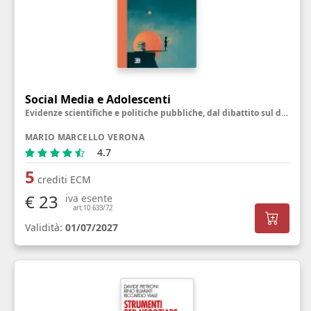
Social Media e Adolescenti
Evidenze scientifiche e politiche pubbliche, dal dibattito sul divieto alla riprogettazione delle piattaforme
MARIO MARCELLO VERONA
4.7
5
crediti ECM
€ 23
iva esente
art.10 633/72
Validità:
01/07/2027