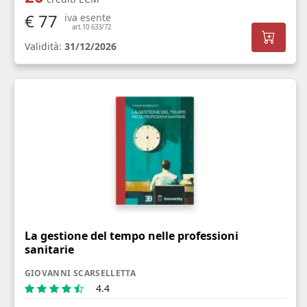
€ 77
iva esente
art.10 633/72
Validità:
31/12/2026
La gestione del tempo nelle professioni
sanitarie
GIOVANNI SCARSELLETTA
4.4