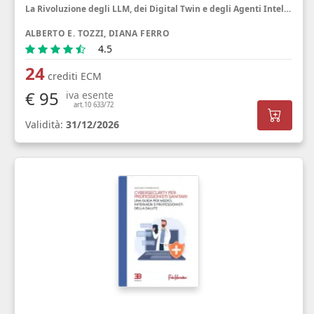
La Rivoluzione degli LLM, dei Digital Twin e degli Agenti Intelligenti
ALBERTO E. TOZZI, DIANA FERRO
4.5
24
crediti ECM
€ 95
iva esente
art.10 633/72
Validità:
31/12/2026