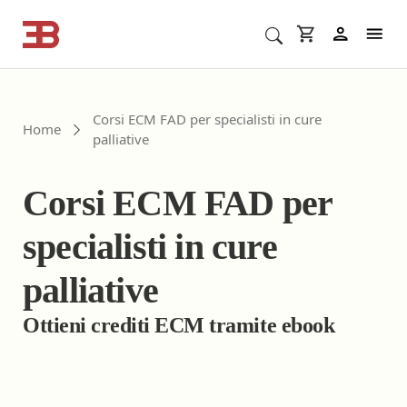
Cerca corsi ECM o altro
In
Corsi ECM FAD per specialisti in cure
Home
palliative
Corsi ECM FAD per
specialisti in cure
palliative
Ottieni crediti ECM tramite ebook