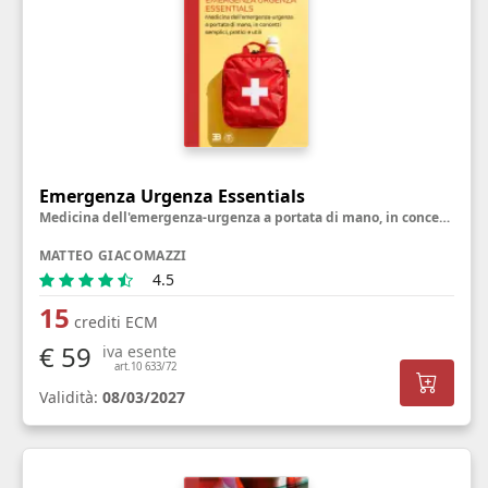
Emergenza Urgenza Essentials
Medicina dell'emergenza-urgenza a portata di mano, in concetti semplici, pratici e utili
MATTEO GIACOMAZZI
4.5
15
crediti ECM
€ 59
iva esente
art.10 633/72
Validità:
08/03/2027