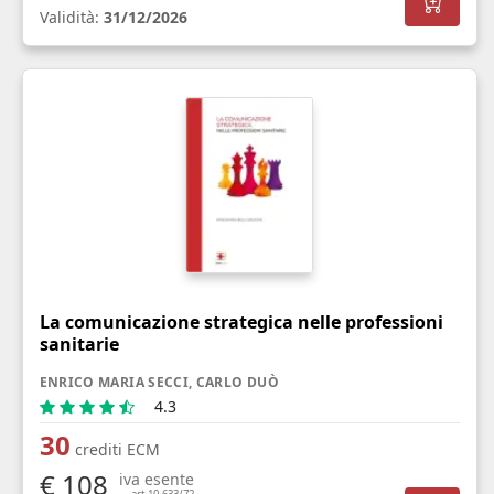
Validità:
31/12/2026
La comunicazione strategica nelle professioni
sanitarie
ENRICO MARIA SECCI, CARLO DUÒ
4.3
30
crediti ECM
€ 108
iva esente