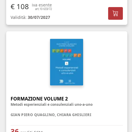
€ 108
iva esente
art.10 633/72
Validità:
30/07/2027
FORMAZIONE VOLUME 2
Metodi esperienziali e consulenziali uno-a-uno
GIAN PIERO QUAGLINO, CHIARA GHISLIERI
36