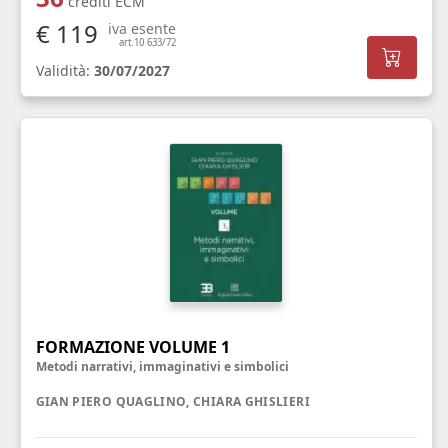
crediti ECM
€ 119
iva esente
art.10 633/72
Validità:
30/07/2027
FORMAZIONE VOLUME 1
Metodi narrativi, immaginativi e simbolici
GIAN PIERO QUAGLINO, CHIARA GHISLIERI