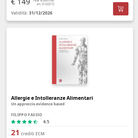
€ 149
art.10 633/72
Validità:
31/12/2026
Allergie e Intolleranze Alimentari
Un approccio evidence based
FILIPPO FASSIO
4.5
21
crediti ECM