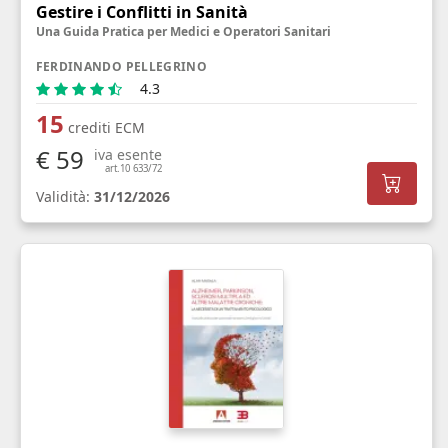
Gestire i Conflitti in Sanità
Una Guida Pratica per Medici e Operatori Sanitari
FERDINANDO PELLEGRINO
4.3
15
crediti ECM
€ 59
iva esente
art.10 633/72
Validità:
31/12/2026