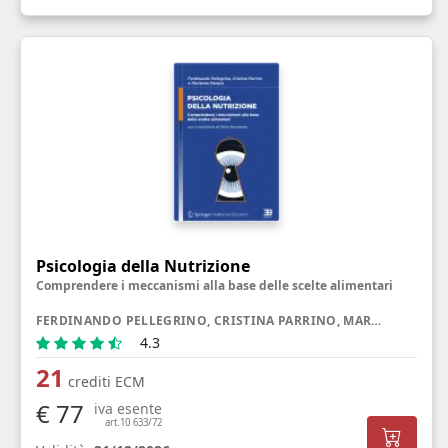
Psicologia della Nutrizione
Comprendere i meccanismi alla base delle scelte alimentari
FERDINANDO PELLEGRINO, CRISTINA PARRINO, MARIANNA PASQUA
4.3
21
crediti ECM
€ 77
iva esente
art.10 633/72