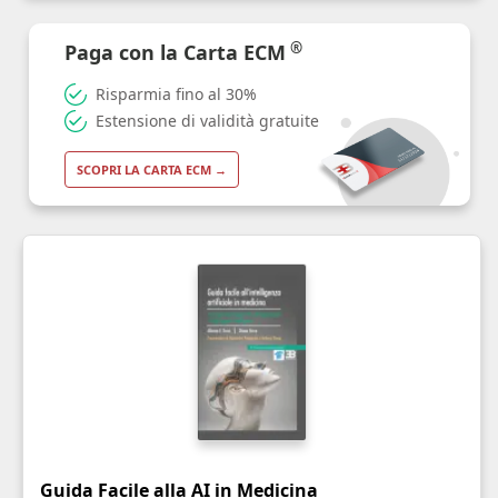
®
Paga con la Carta ECM
Risparmia fino al 30%
Estensione di validità gratuite
SCOPRI LA CARTA ECM →
Guida Facile alla AI in Medicina