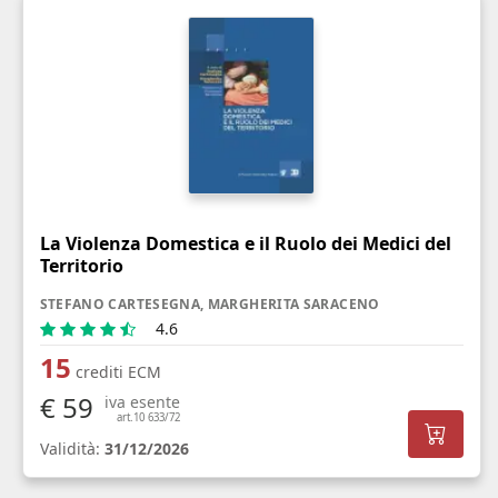
La Violenza Domestica e il Ruolo dei Medici del
Territorio
STEFANO CARTESEGNA, MARGHERITA SARACENO
4.6
15
crediti ECM
€ 59
iva esente
art.10 633/72
Validità:
31/12/2026