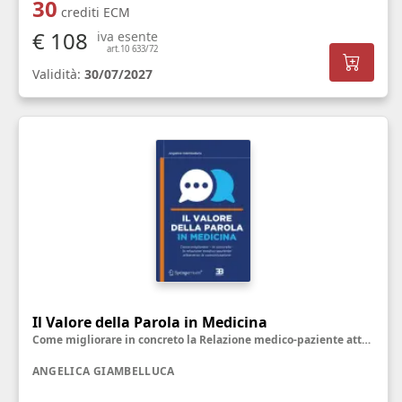
30
crediti ECM
€ 108
iva esente
art.10 633/72
Validità:
30/07/2027
Il Valore della Parola in Medicina
Come migliorare in concreto la Relazione medico-paziente attraverso la Comunicazione
ANGELICA GIAMBELLUCA