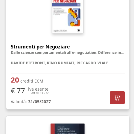
Strumenti per Negoziare
Dalle scienze comportamentali all'e-negotiation. Differenze individuali e culturali
DAVIDE PIETRONI, RINO RUMIATI, RICCARDO VIALE
20
crediti ECM
€ 77
iva esente
art.10 633/72
Validità:
31/05/2027