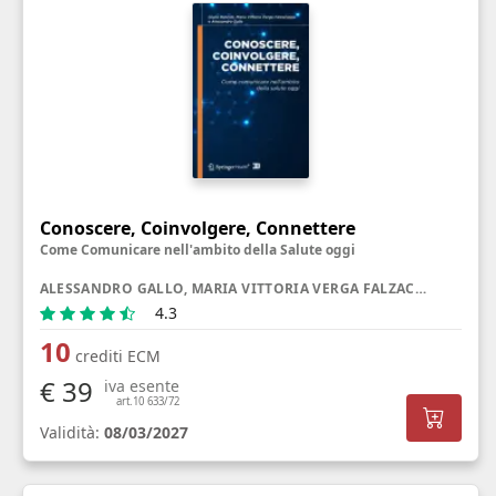
Conoscere, Coinvolgere, Connettere
Come Comunicare nell'ambito della Salute oggi
ALESSANDRO GALLO, MARIA VITTORIA VERGA FALZACAPPA, GIULIA RANCATI
4.3
10
crediti ECM
€ 39
iva esente
art.10 633/72
Validità:
08/03/2027