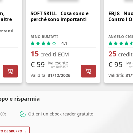
n,
SOFT SKILL - Cosa sono e
EBJ 8 - Nu
 altre
perché sono importanti
Contro l'O
La necessità di un trattamento psicologico - Manuale pratico per personale sanitario, famigliari ed utenti
RINO RUMIATI
ANGELO CIG
4.1
15
25
crediti ECM
credi
€ 59
€ 95
iva esente
iva
art.10 633/72
art
Validità:
31/12/2026
Validità:
31/
ppo e risparmia
 50%
Ottieni un ebook reader gratuito
TO DI GRUPPO →