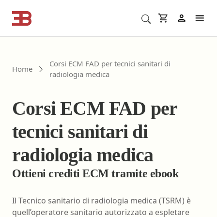
Cerca corsi ECM o altro
In
Corsi ECM FAD per tecnici sanitari di
Home
radiologia medica
Corsi ECM FAD per
tecnici sanitari di
radiologia medica
Ottieni crediti ECM tramite ebook
Il Tecnico sanitario di radiologia medica (TSRM) è
quell’operatore sanitario autorizzato a espletare