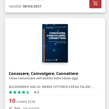
Validità:
08/03/2027
Conoscere, Coinvolgere, Connettere
Come Comunicare nell'ambito della Salute oggi
ALESSANDRO GALLO, MARIA VITTORIA VERGA FALZACAPPA, GIULIA RANCATI
4.3
10
crediti ECM
iva esente