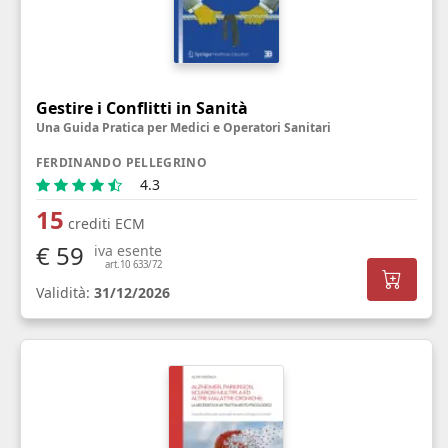
Gestire i Conflitti in Sanità
Una Guida Pratica per Medici e Operatori Sanitari
FERDINANDO PELLEGRINO
4.3
15
crediti ECM
€ 59
iva esente
art.10 633/72
Validità:
31/12/2026