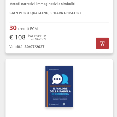
Metodi narrativi, immaginativi e simbolici
GIAN PIERO QUAGLINO, CHIARA GHISLIERI
30
crediti ECM
€ 108
iva esente
art.10 633/72
Validità:
30/07/2027