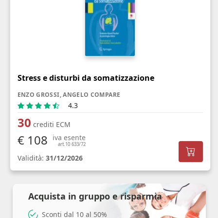
Stress e disturbi da somatizzazione
ENZO GROSSI, ANGELO COMPARE
4.3
30
crediti ECM
€ 108
iva esente
art.10 633/72
Validità:
31/12/2026
Acquista in gruppo e risparmia
Sconti dal 10 al 50%