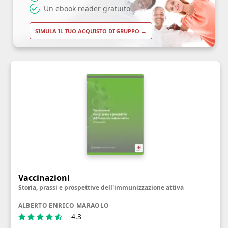
Un ebook reader gratuito
SIMULA IL TUO ACQUISTO DI GRUPPO →
Vaccinazioni
Storia, prassi e prospettive dell'immunizzazione attiva
ALBERTO ENRICO MARAOLO
4.3