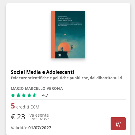
Social Media e Adolescenti
Evidenze scientifiche e politiche pubbliche, dal dibattito sul divieto alla riprogettazione delle piattaforme
MARIO MARCELLO VERONA
4.7
5
crediti ECM
€ 23
iva esente
art.10 633/72
Validità:
01/07/2027