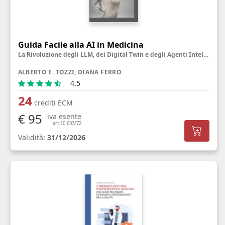
Guida Facile alla AI in Medicina
La Rivoluzione degli LLM, dei Digital Twin e degli Agenti Intelligenti
ALBERTO E. TOZZI, DIANA FERRO
4.5
24
crediti ECM
€ 95
iva esente
art.10 633/72
Validità:
31/12/2026