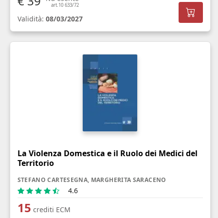
€ 39
art.10 633/72
Validità:
08/03/2027
La Violenza Domestica e il Ruolo dei Medici del
Territorio
STEFANO CARTESEGNA, MARGHERITA SARACENO
4.6
15
crediti ECM