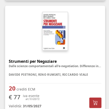
Strumenti per Negoziare
Dalle scienze comportamentali all'e-negotiation. Differenze individuali e culturali
DAVIDE PIETRONI, RINO RUMIATI, RICCARDO VIALE
20
crediti ECM
€ 77
iva esente
art.10 633/72
Validità:
31/05/2027