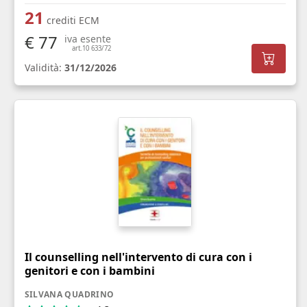
21
crediti ECM
€ 77
iva esente
art.10 633/72
Validità:
31/12/2026
Il counselling nell'intervento di cura con i
genitori e con i bambini
SILVANA QUADRINO