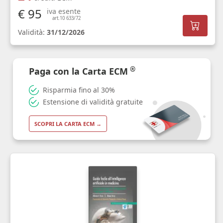
€ 95
iva esente
art.10 633/72
Validità:
31/12/2026
®
Paga con la Carta ECM
Risparmia fino al 30%
Estensione di validità gratuite
SCOPRI LA CARTA ECM →