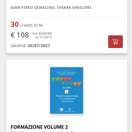
GIAN PIERO QUAGLINO, CHIARA GHISLIERI
30
crediti ECM
€ 108
iva esente
art.10 633/72
Validità:
30/07/2027
FORMAZIONE VOLUME 2