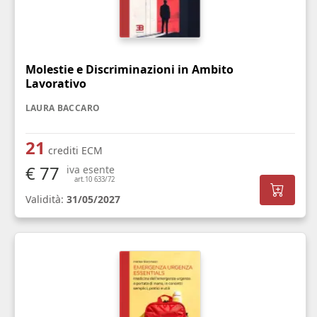
Molestie e Discriminazioni in Ambito
Lavorativo
LAURA BACCARO
21
crediti ECM
€ 77
iva esente
art.10 633/72
Validità:
31/05/2027