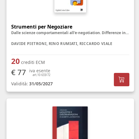
Strumenti per Negoziare
Dalle scienze comportamentali all'e-negotiation. Differenze individuali e culturali
DAVIDE PIETRONI, RINO RUMIATI, RICCARDO VIALE
20
crediti ECM
€ 77
iva esente
art.10 633/72
Validità:
31/05/2027