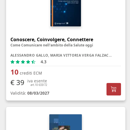
Conoscere, Coinvolgere, Connettere
Come Comunicare nell'ambito della Salute oggi
ALESSANDRO GALLO, MARIA VITTORIA VERGA FALZACAPPA, GIULIA RANCATI
4.3
10
crediti ECM
€ 39
iva esente
art.10 633/72
Validità:
08/03/2027