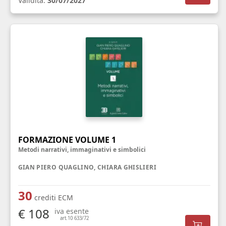
Validità:
30/07/2027
FORMAZIONE VOLUME 1
Metodi narrativi, immaginativi e simbolici
GIAN PIERO QUAGLINO, CHIARA GHISLIERI
30
crediti ECM
€ 108
iva esente
art.10 633/72