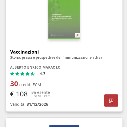
Vaccinazioni
Storia, prassi e prospettive dell'immunizzazione attiva
ALBERTO ENRICO MARAOLO
4.3
30
crediti ECM
€ 108
iva esente
art.10 633/72
Validità:
31/12/2026