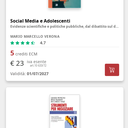
Social Media e Adolescenti
Evidenze scientifiche e politiche pubbliche, dal dibattito sul divieto alla riprogettazione delle piattaforme
MARIO MARCELLO VERONA
4.7
5
crediti ECM
€ 23
iva esente
art.10 633/72
Validità:
01/07/2027