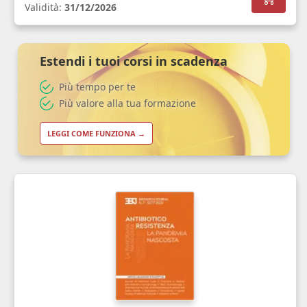
Validità:
31/12/2026
Estendi i tuoi corsi in scadenza
Più tempo per te
Più valore alla tua formazione
LEGGI COME FUNZIONA →