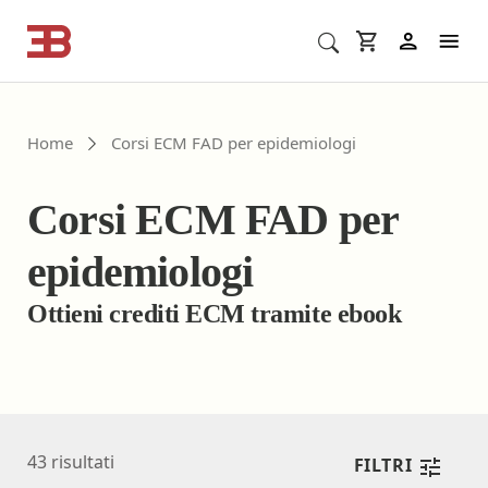
Cerca corsi ECM o altro
In
Home
Corsi ECM FAD per epidemiologi
Corsi ECM FAD per
epidemiologi
Ottieni crediti ECM tramite ebook
43
risultati
FILTRI