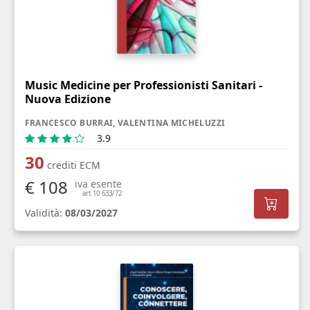
Music Medicine per Professionisti Sanitari -
Nuova Edizione
FRANCESCO BURRAI, VALENTINA MICHELUZZI
3.9
30
crediti ECM
€ 108
iva esente
art.10 633/72
Validità:
08/03/2027