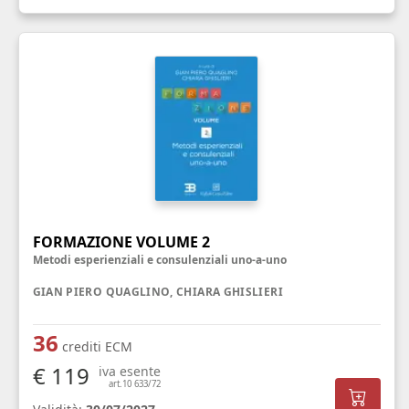
FORMAZIONE VOLUME 2
Metodi esperienziali e consulenziali uno-a-uno
GIAN PIERO QUAGLINO, CHIARA GHISLIERI
36
crediti ECM
€ 119
iva esente
art.10 633/72