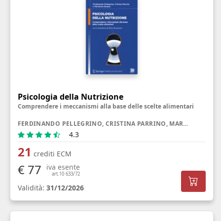
Psicologia della Nutrizione
Comprendere i meccanismi alla base delle scelte alimentari
FERDINANDO PELLEGRINO, CRISTINA PARRINO, MARIANNA PASQUA
4.3
21
crediti ECM
€ 77
iva esente
art.10 633/72
Validità:
31/12/2026