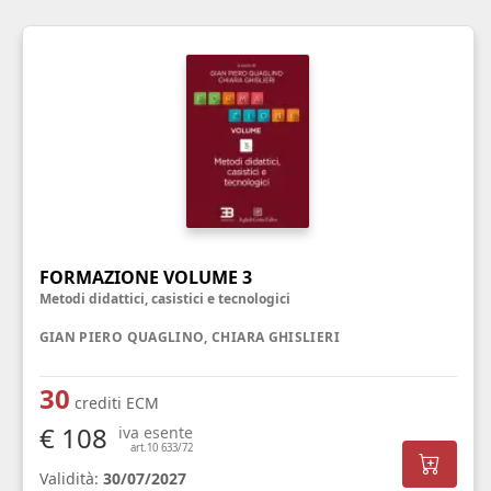
FORMAZIONE VOLUME 3
Metodi didattici, casistici e tecnologici
GIAN PIERO QUAGLINO, CHIARA GHISLIERI
30
crediti ECM
€ 108
iva esente
art.10 633/72
Validità:
30/07/2027