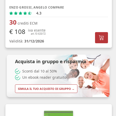
ENZO GROSSI, ANGELO COMPARE
4.3
30
crediti ECM
€ 108
iva esente
art.10 633/72
Validità:
31/12/2026
Acquista in gruppo e risparmia
Sconti dal 10 al 50%
Un ebook reader gratuito
SIMULA IL TUO ACQUISTO DI GRUPPO →