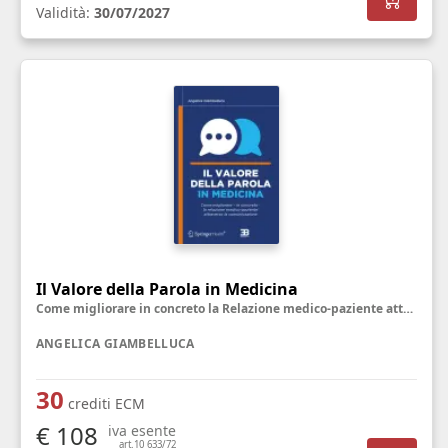
Validità:
30/07/2027
Il Valore della Parola in Medicina
Come migliorare in concreto la Relazione medico-paziente attraverso la Comunicazione
ANGELICA GIAMBELLUCA
30
crediti ECM
€ 108
iva esente
art.10 633/72