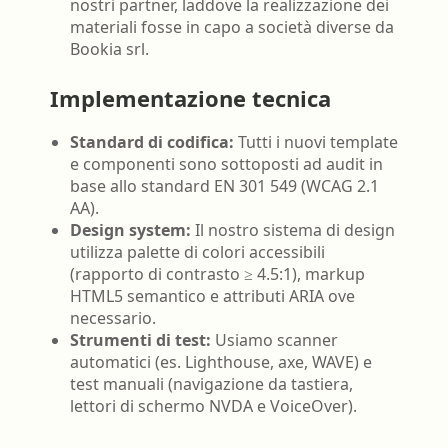
nostri partner, laddove la realizzazione dei
materiali fosse in capo a società diverse da
Bookia srl.
Implementazione tecnica
Standard di codifica:
Tutti i nuovi template
e componenti sono sottoposti ad audit in
base allo standard EN 301 549 (WCAG 2.1
AA).
Design system:
Il nostro sistema di design
utilizza palette di colori accessibili
(rapporto di contrasto ≥ 4.5:1), markup
HTML5 semantico e attributi ARIA ove
necessario.
Strumenti di test:
Usiamo scanner
automatici (es. Lighthouse, axe, WAVE) e
test manuali (navigazione da tastiera,
lettori di schermo NVDA e VoiceOver).