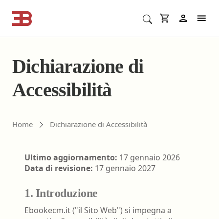
Cerca corsi ECM o altro
In
Dichiarazione di
Accessibilità
Home
Dichiarazione di Accessibilità
Ultimo aggiornamento:
17 gennaio 2026
Data di revisione:
17 gennaio 2027
1. Introduzione
Ebookecm.it ("il Sito Web") si impegna a