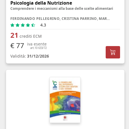
Psicologia della Nutrizione
Comprendere i meccanismi alla base delle scelte alimentari
FERDINANDO PELLEGRINO, CRISTINA PARRINO, MARIANNA PASQUA
4.3
21
crediti ECM
€ 77
iva esente
art.10 633/72
Validità:
31/12/2026