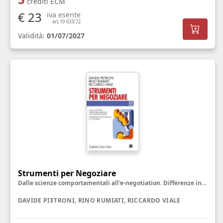
crediti ECM
€ 23
iva esente
art.10 633/72
Validità:
01/07/2027
Strumenti per Negoziare
Dalle scienze comportamentali all'e-negotiation. Differenze individuali e culturali
DAVIDE PIETRONI, RINO RUMIATI, RICCARDO VIALE