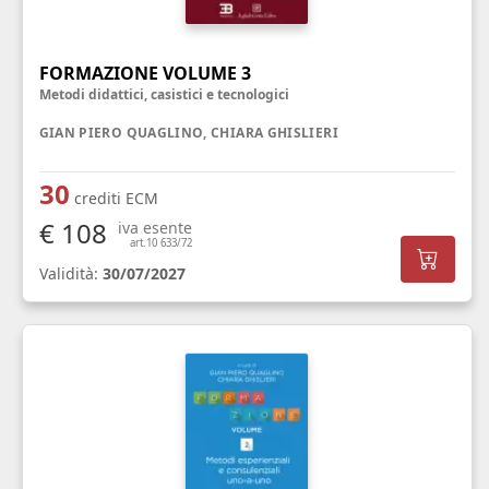
FORMAZIONE VOLUME 3
Metodi didattici, casistici e tecnologici
GIAN PIERO QUAGLINO, CHIARA GHISLIERI
30
crediti ECM
€ 108
iva esente
art.10 633/72
Validità:
30/07/2027