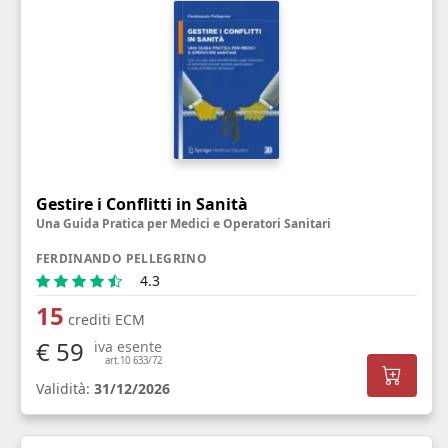
Gestire i Conflitti in Sanità
Una Guida Pratica per Medici e Operatori Sanitari
FERDINANDO PELLEGRINO
4.3
15
crediti ECM
€ 59
iva esente
art.10 633/72
Validità:
31/12/2026