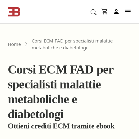
Cerca corsi ECM o altro
In
Corsi ECM FAD per specialisti malattie
Home
metaboliche e diabetologi
Corsi ECM FAD per
specialisti malattie
metaboliche e
diabetologi
Ottieni crediti ECM tramite ebook