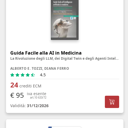
Guida Facile alla AI in Medicina
La Rivoluzione degli LLM, dei Digital Twin e degli Agenti Intelligenti
ALBERTO E. TOZZI, DIANA FERRO
4.5
24
crediti ECM
€ 95
iva esente
art.10 633/72
Validità:
31/12/2026