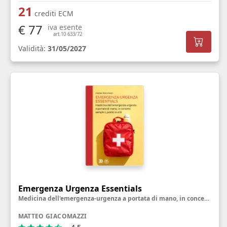
21
crediti ECM
€ 77
iva esente
art.10 633/72
Validità:
31/05/2027
Emergenza Urgenza Essentials
Medicina dell'emergenza-urgenza a portata di mano, in concetti semplici, pratici e utili
MATTEO GIACOMAZZI