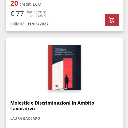
20
crediti ECM
€ 77
iva esente
art.10 633/72
Validità:
31/05/2027
Molestie e Discriminazioni in Ambito
Lavorativo
LAURA BACCARO