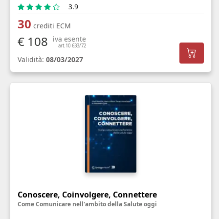
3.9
30
crediti ECM
€ 108
iva esente
art.10 633/72
Validità:
08/03/2027
Conoscere, Coinvolgere, Connettere
Come Comunicare nell'ambito della Salute oggi