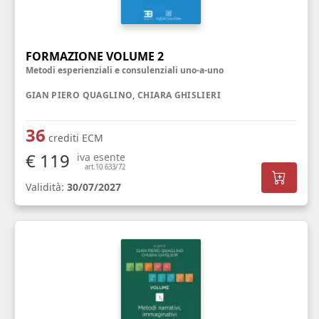
FORMAZIONE VOLUME 2
Metodi esperienziali e consulenziali uno-a-uno
GIAN PIERO QUAGLINO, CHIARA GHISLIERI
36
crediti ECM
€ 119
iva esente
art.10 633/72
Validità:
30/07/2027