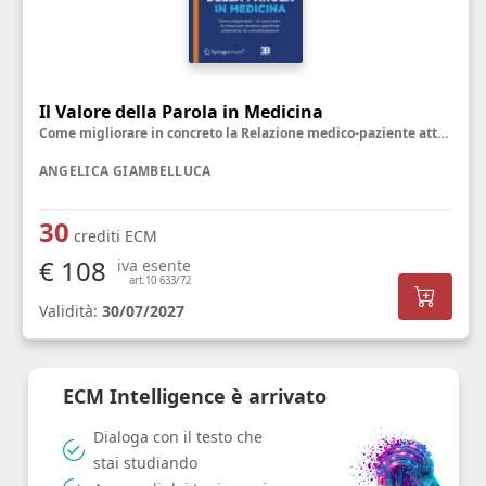
Il Valore della Parola in Medicina
Come migliorare in concreto la Relazione medico-paziente attraverso la Comunicazione
ANGELICA GIAMBELLUCA
30
crediti ECM
€ 108
iva esente
art.10 633/72
Validità:
30/07/2027
ECM Intelligence è arrivato
Dialoga con il testo che
stai studiando