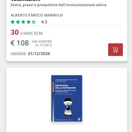
Storia, prassi e prospettive dell'immunizzazione attiva
ALBERTO ENRICO MARAOLO
4.3
30
crediti ECM
€ 108
iva esente
art.10 633/72
Validità:
31/12/2026