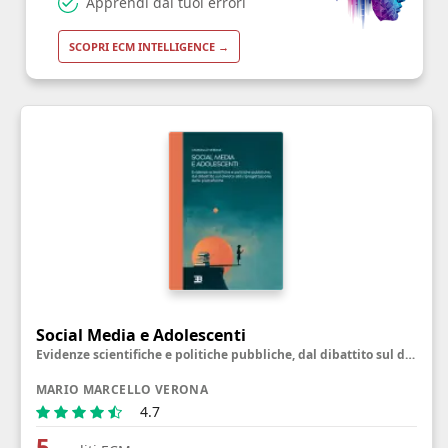
Apprendi dai tuoi errori
SCOPRI ECM INTELLIGENCE →
Social Media e Adolescenti
Evidenze scientifiche e politiche pubbliche, dal dibattito sul divieto alla riprogettazione delle piattaforme
MARIO MARCELLO VERONA
4.7
5