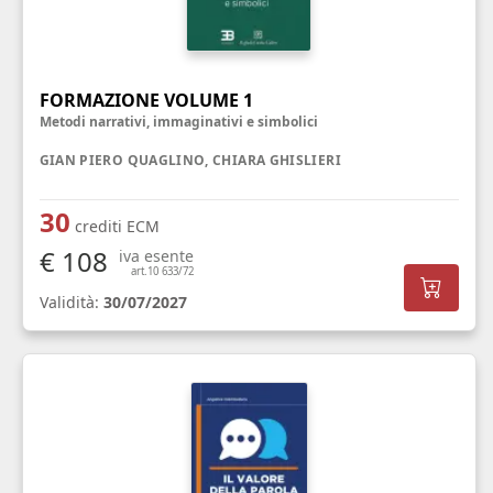
FORMAZIONE VOLUME 1
Metodi narrativi, immaginativi e simbolici
GIAN PIERO QUAGLINO, CHIARA GHISLIERI
30
crediti ECM
€ 108
iva esente
art.10 633/72
Validità:
30/07/2027