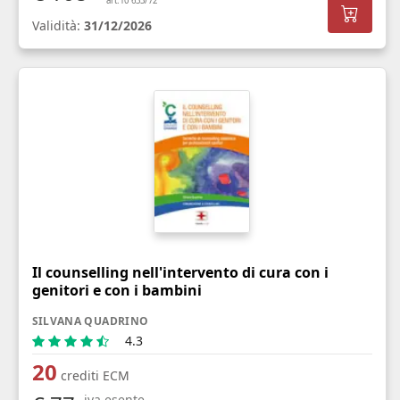
art.10 633/72
Validità:
31/12/2026
Il counselling nell'intervento di cura con i
genitori e con i bambini
SILVANA QUADRINO
4.3
20
crediti ECM
iva esente