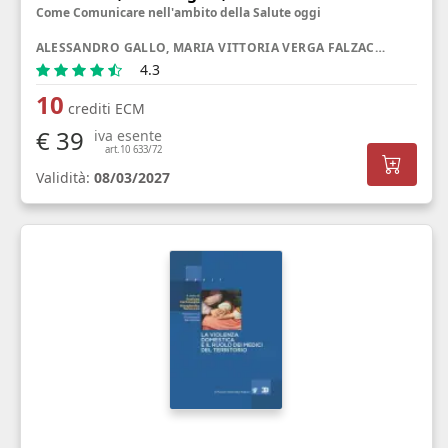
Come Comunicare nell'ambito della Salute oggi
ALESSANDRO GALLO, MARIA VITTORIA VERGA FALZACAPPA, GIULIA RANCATI
4.3
10
crediti ECM
€ 39
iva esente
art.10 633/72
Validità:
08/03/2027