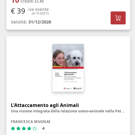
crediti ECM
€ 39
iva esente
art.10 633/72
Validità:
31/12/2026
L'Attaccamento agli Animali
Una visione integrata della relazione uomo-animale nella Pet Therapy
FRANCESCA MUGNAI
4