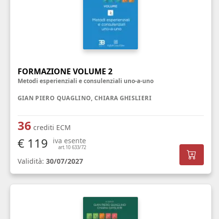
FORMAZIONE VOLUME 2
Metodi esperienziali e consulenziali uno-a-uno
GIAN PIERO QUAGLINO, CHIARA GHISLIERI
36
crediti ECM
€ 119
iva esente
art.10 633/72
Validità:
30/07/2027