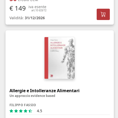
€ 149
iva esente
art.10 633/72
Validità:
31/12/2026
Allergie e Intolleranze Alimentari
Un approccio evidence based
FILIPPO FASSIO
4.5