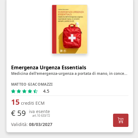
Emergenza Urgenza Essentials
Medicina dell'emergenza-urgenza a portata di mano, in concetti semplici, pratici e utili
MATTEO GIACOMAZZI
4.5
15
crediti ECM
€ 59
iva esente
art.10 633/72
Validità:
08/03/2027