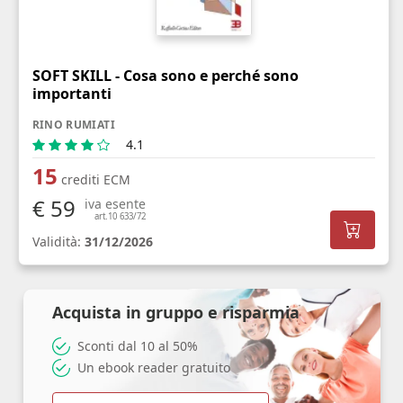
SOFT SKILL - Cosa sono e perché sono
importanti
RINO RUMIATI
4.1
15
crediti ECM
€ 59
iva esente
art.10 633/72
Validità:
31/12/2026
Acquista in gruppo e risparmia
Sconti dal 10 al 50%
Un ebook reader gratuito