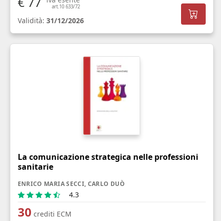
€ 77
art.10 633/72
Validità:
31/12/2026
La comunicazione strategica nelle professioni
sanitarie
ENRICO MARIA SECCI, CARLO DUÒ
4.3
30
crediti ECM