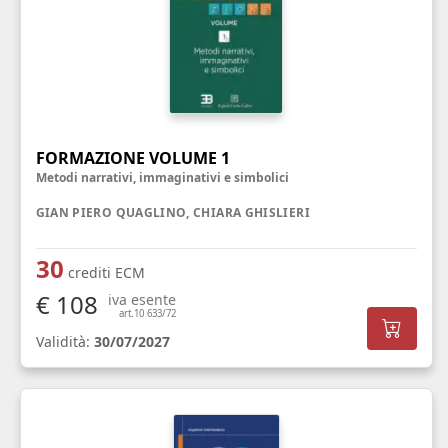
FORMAZIONE VOLUME 1
Metodi narrativi, immaginativi e simbolici
GIAN PIERO QUAGLINO, CHIARA GHISLIERI
30
crediti ECM
€ 108
iva esente
art.10 633/72
Validità:
30/07/2027