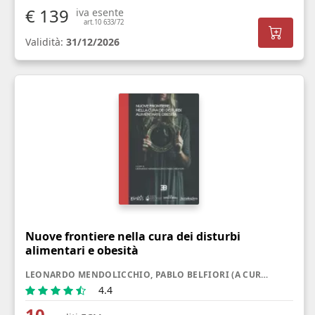
€ 139
iva esente
art.10 633/72
Validità:
31/12/2026
Nuove frontiere nella cura dei disturbi
alimentari e obesità
LEONARDO MENDOLICCHIO, PABLO BELFIORI (A CURA DI)
4.4
10