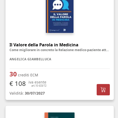
Il Valore della Parola in Medicina
Come migliorare in concreto la Relazione medico-paziente attraverso la Comunicazione
ANGELICA GIAMBELLUCA
30
crediti ECM
€ 108
iva esente
art.10 633/72
Validità:
30/07/2027