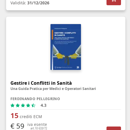
Validità:
31/12/2026
Gestire i Conflitti in Sanità
Una Guida Pratica per Medici e Operatori Sanitari
FERDINANDO PELLEGRINO
4.3
15
crediti ECM
€ 59
iva esente
art.10 633/72