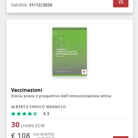
Validità:
31/12/2026
Vaccinazioni
Storia, prassi e prospettive dell'immunizzazione attiva
ALBERTO ENRICO MARAOLO
4.3
30
crediti ECM
€ 108
iva esente