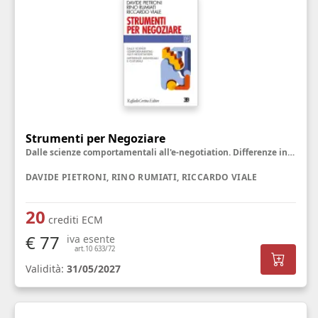
Strumenti per Negoziare
Dalle scienze comportamentali all'e-negotiation. Differenze individuali e culturali
DAVIDE PIETRONI, RINO RUMIATI, RICCARDO VIALE
20
crediti ECM
€ 77
iva esente
art.10 633/72
Validità:
31/05/2027