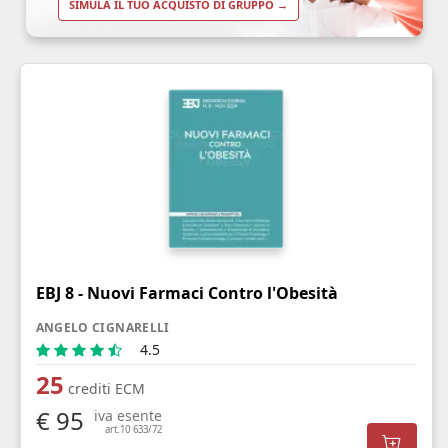
SIMULA IL TUO ACQUISTO DI GRUPPO →
EBJ 8 - Nuovi Farmaci Contro l'Obesità
ANGELO CIGNARELLI
4.5
25
crediti ECM
€ 95
iva esente
art.10 633/72