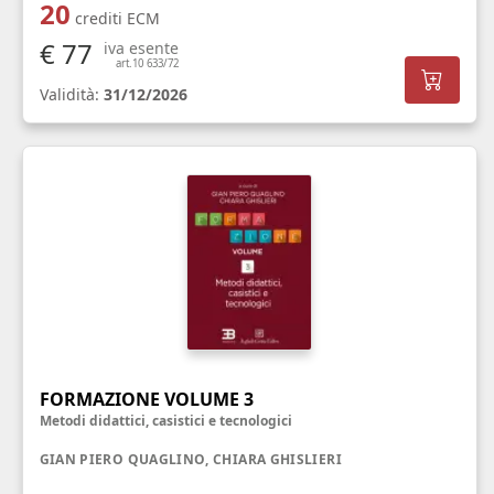
20
crediti ECM
€ 77
iva esente
art.10 633/72
Validità:
31/12/2026
FORMAZIONE VOLUME 3
Metodi didattici, casistici e tecnologici
GIAN PIERO QUAGLINO, CHIARA GHISLIERI