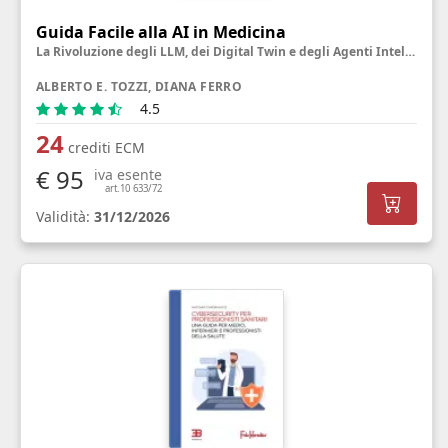
Guida Facile alla AI in Medicina
La Rivoluzione degli LLM, dei Digital Twin e degli Agenti Intelligenti
ALBERTO E. TOZZI, DIANA FERRO
4.5
24
crediti ECM
€ 95
iva esente
art.10 633/72
Validità:
31/12/2026