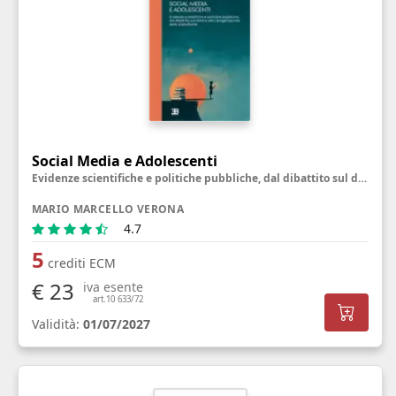
Social Media e Adolescenti
Evidenze scientifiche e politiche pubbliche, dal dibattito sul divieto alla riprogettazione delle piattaforme
MARIO MARCELLO VERONA
4.7
5
crediti ECM
€ 23
iva esente
art.10 633/72
Validità:
01/07/2027