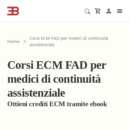
Cerca corsi ECM o altro
In
Corsi ECM FAD per medici di continuità
Home
assistenziale
Corsi ECM FAD per
medici di continuità
assistenziale
Ottieni crediti ECM tramite ebook