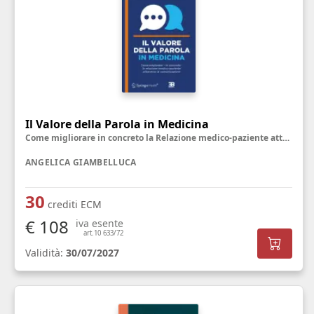
Il Valore della Parola in Medicina
Come migliorare in concreto la Relazione medico-paziente attraverso la Comunicazione
ANGELICA GIAMBELLUCA
30
crediti ECM
€ 108
iva esente
art.10 633/72
Validità:
30/07/2027