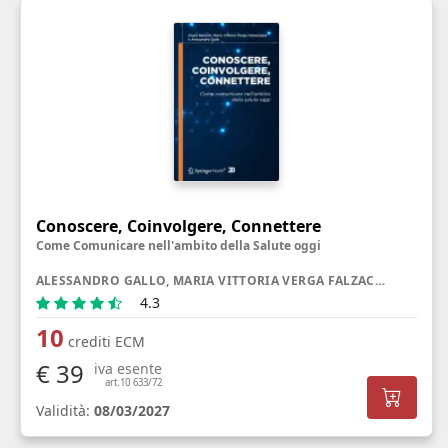
Conoscere, Coinvolgere, Connettere
Come Comunicare nell'ambito della Salute oggi
ALESSANDRO GALLO, MARIA VITTORIA VERGA FALZACAPPA, GIULIA RANCATI
4.3
10
crediti ECM
€ 39
iva esente
art.10 633/72
Validità:
08/03/2027