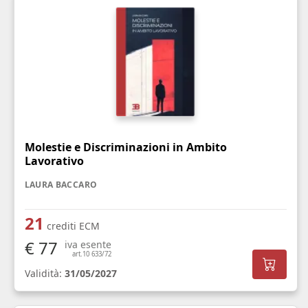
Molestie e Discriminazioni in Ambito
Lavorativo
LAURA BACCARO
21
crediti ECM
€ 77
iva esente
art.10 633/72
Validità:
31/05/2027