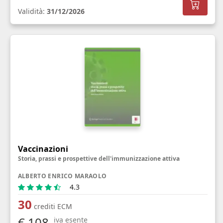
Validità:
31/12/2026
Vaccinazioni
Storia, prassi e prospettive dell'immunizzazione attiva
ALBERTO ENRICO MARAOLO
4.3
30
crediti ECM
€ 108
iva esente