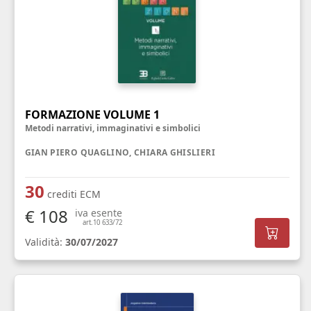
FORMAZIONE VOLUME 1
Metodi narrativi, immaginativi e simbolici
GIAN PIERO QUAGLINO, CHIARA GHISLIERI
30
crediti ECM
€ 108
iva esente
art.10 633/72
Validità:
30/07/2027