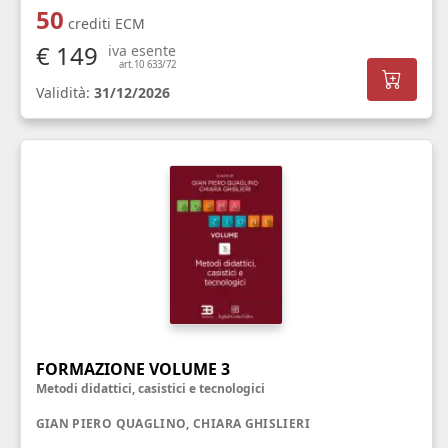
50
crediti ECM
€ 149
iva esente
art.10 633/72
Validità:
31/12/2026
FORMAZIONE VOLUME 3
Metodi didattici, casistici e tecnologici
GIAN PIERO QUAGLINO, CHIARA GHISLIERI