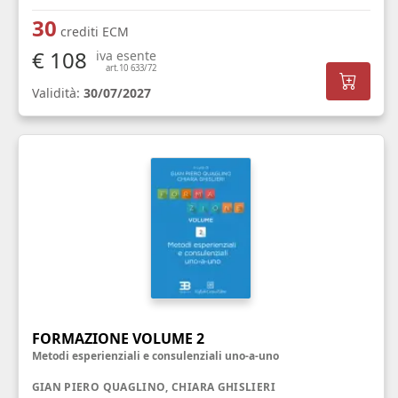
30
crediti ECM
€ 108
iva esente
art.10 633/72
Validità:
30/07/2027
FORMAZIONE VOLUME 2
Metodi esperienziali e consulenziali uno-a-uno
GIAN PIERO QUAGLINO, CHIARA GHISLIERI