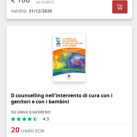
art.10 633/72
Validità:
31/12/2026
Il counselling nell'intervento di cura con i
genitori e con i bambini
SILVANA QUADRINO
4.3
20
crediti ECM