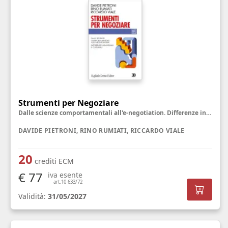
Strumenti per Negoziare
Dalle scienze comportamentali all'e-negotiation. Differenze individuali e culturali
DAVIDE PIETRONI, RINO RUMIATI, RICCARDO VIALE
20
crediti ECM
€ 77
iva esente
art.10 633/72
Validità:
31/05/2027