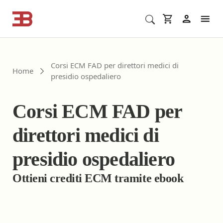
Cerca corsi ECM o altro
In
Corsi ECM FAD per direttori medici di
Home
presidio ospedaliero
Corsi ECM FAD per
direttori medici di
presidio ospedaliero
Ottieni crediti ECM tramite ebook