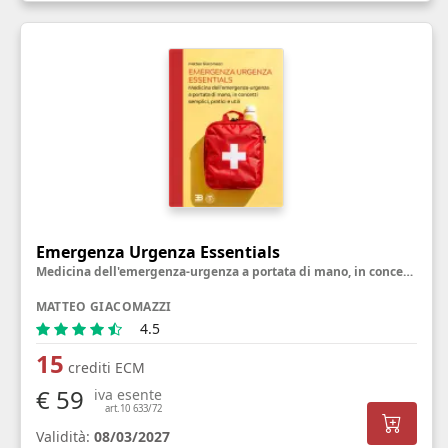
Emergenza Urgenza Essentials
Medicina dell'emergenza-urgenza a portata di mano, in concetti semplici, pratici e utili
MATTEO GIACOMAZZI
4.5
15
crediti ECM
€ 59
iva esente
art.10 633/72
Validità:
08/03/2027