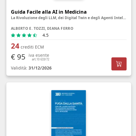
Guida Facile alla AI in Medicina
La Rivoluzione degli LLM, dei Digital Twin e degli Agenti Intelligenti
ALBERTO E. TOZZI, DIANA FERRO
4.5
24
crediti ECM
€ 95
iva esente
art.10 633/72
Validità:
31/12/2026