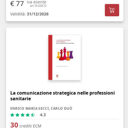
€ 77
iva esente
art.10 633/72
Validità:
31/12/2026
La comunicazione strategica nelle professioni
sanitarie
ENRICO MARIA SECCI, CARLO DUÒ
4.3
30
crediti ECM