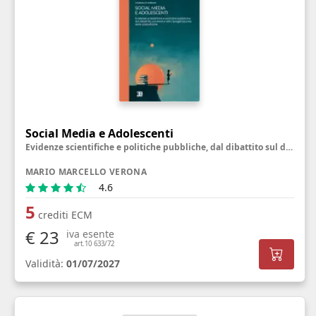
Social Media e Adolescenti
Evidenze scientifiche e politiche pubbliche, dal dibattito sul divieto alla riprogettazione delle piattaforme
MARIO MARCELLO VERONA
4.6
5
crediti ECM
€ 23
iva esente
art.10 633/72
Validità:
01/07/2027