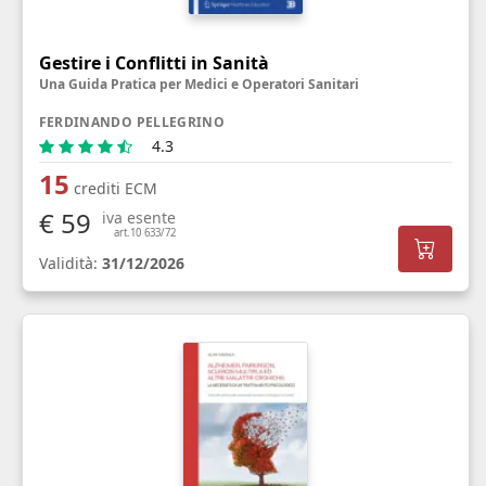
Gestire i Conflitti in Sanità
Una Guida Pratica per Medici e Operatori Sanitari
FERDINANDO PELLEGRINO
4.3
15
crediti ECM
€ 59
iva esente
art.10 633/72
Validità:
31/12/2026