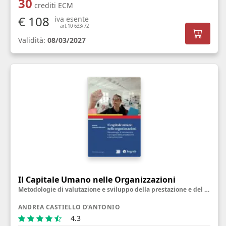
30
crediti ECM
€ 108
iva esente
art.10 633/72
Validità:
08/03/2027
Il Capitale Umano nelle Organizzazioni
Metodologie di valutazione e sviluppo della prestazione e del potenziale
ANDREA CASTIELLO D’ANTONIO
4.3