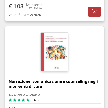
€ 108
iva esente
art.10 633/72
Validità:
31/12/2026
Narrazione, comunicazione e counseling negli
interventi di cura
SILVANA QUADRINO
4.3