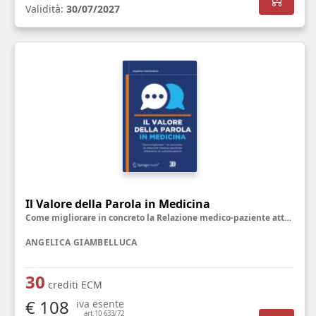
Validità:
30/07/2027
Il Valore della Parola in Medicina
Come migliorare in concreto la Relazione medico-paziente attraverso la Comunicazione
ANGELICA GIAMBELLUCA
30
crediti ECM
€ 108
iva esente
art.10 633/72