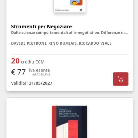
Strumenti per Negoziare
Dalle scienze comportamentali all'e-negotiation. Differenze individuali e culturali
DAVIDE PIETRONI, RINO RUMIATI, RICCARDO VIALE
20
crediti ECM
€ 77
iva esente
art.10 633/72
Validità:
31/05/2027