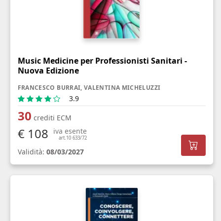
Music Medicine per Professionisti Sanitari -
Nuova Edizione
FRANCESCO BURRAI, VALENTINA MICHELUZZI
3.9
30
crediti ECM
€ 108
iva esente
art.10 633/72
Validità:
08/03/2027