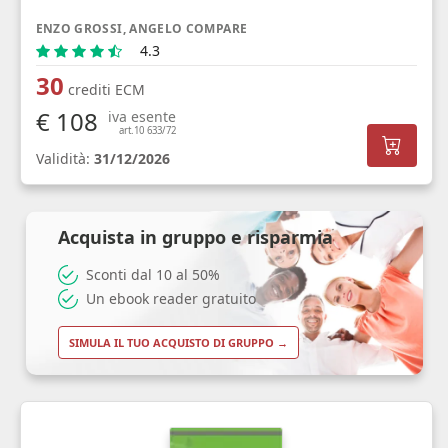
ENZO GROSSI, ANGELO COMPARE
4.3
30
crediti ECM
€ 108
iva esente
art.10 633/72
Validità:
31/12/2026
Acquista in gruppo e risparmia
Sconti dal 10 al 50%
Un ebook reader gratuito
SIMULA IL TUO ACQUISTO DI GRUPPO →