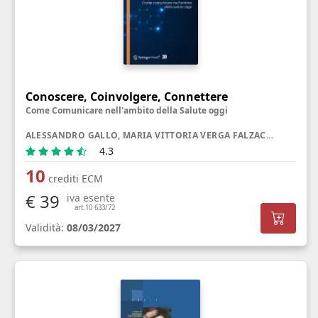
Conoscere, Coinvolgere, Connettere
Come Comunicare nell'ambito della Salute oggi
ALESSANDRO GALLO, MARIA VITTORIA VERGA FALZACAPPA, GIULIA RANCATI
4.3
10
crediti ECM
€ 39
iva esente
art.10 633/72
Validità:
08/03/2027