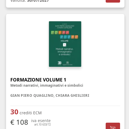
Validità:
30/07/2027
FORMAZIONE VOLUME 1
Metodi narrativi, immaginativi e simbolici
GIAN PIERO QUAGLINO, CHIARA GHISLIERI
30
crediti ECM
€ 108
iva esente
art.10 633/72