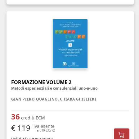
FORMAZIONE VOLUME 2
Metodi esperienziali e consulenziali uno-a-uno
GIAN PIERO QUAGLINO, CHIARA GHISLIERI
36
crediti ECM
€ 119
iva esente
art.10 633/72