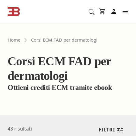
Cerca corsi ECM o altro
In
Home
Corsi ECM FAD per dermatologi
Corsi ECM FAD per
dermatologi
Ottieni crediti ECM tramite ebook
43
risultati
FILTRI