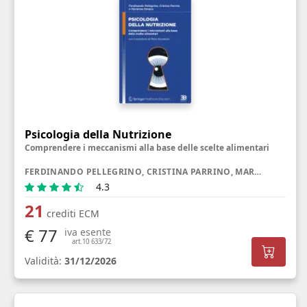
Psicologia della Nutrizione
Comprendere i meccanismi alla base delle scelte alimentari
FERDINANDO PELLEGRINO, CRISTINA PARRINO, MARIANNA PASQUA
4.3
21
crediti ECM
€ 77
iva esente
art.10 633/72
Validità:
31/12/2026