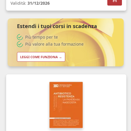
Validità:
31/12/2026
Estendi i tuoi corsi in scadenza
Più tempo per te
Più valore alla tua formazione
LEGGI COME FUNZIONA →