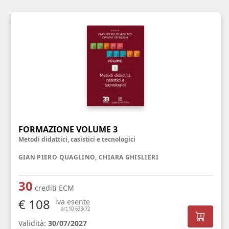
FORMAZIONE VOLUME 3
Metodi didattici, casistici e tecnologici
GIAN PIERO QUAGLINO, CHIARA GHISLIERI
30
crediti ECM
€ 108
iva esente
art.10 633/72
Validità:
30/07/2027