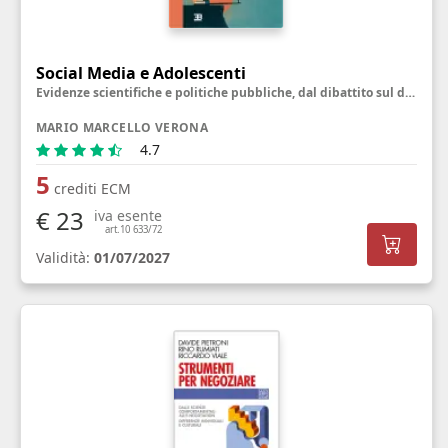
Social Media e Adolescenti
Evidenze scientifiche e politiche pubbliche, dal dibattito sul divieto alla riprogettazione delle piattaforme
MARIO MARCELLO VERONA
4.7
5
crediti ECM
€ 23
iva esente
art.10 633/72
Validità:
01/07/2027