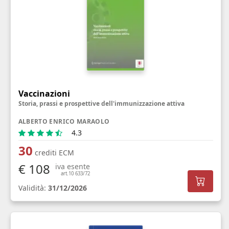
Vaccinazioni
Storia, prassi e prospettive dell'immunizzazione attiva
ALBERTO ENRICO MARAOLO
4.3
30
crediti ECM
€ 108
iva esente
art.10 633/72
Validità:
31/12/2026