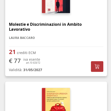
Molestie e Discriminazioni in Ambito
Lavorativo
LAURA BACCARO
21
crediti ECM
€ 77
iva esente
art.10 633/72
Validità:
31/05/2027