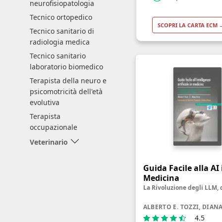
neurofisiopatologia
Tecnico ortopedico
SCOPRI LA CARTA ECM 
Tecnico sanitario di
radiologia medica
Tecnico sanitario
laboratorio biomedico
Terapista della neuro e
psicomotricità dell'età
evolutiva
Terapista
occupazionale
Veterinario
Guida Facile alla AI 
Medicina
ALBERTO E. TOZZI, DIAN
4.5