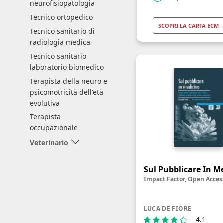
neurofisiopatologia
Tecnico ortopedico
SCOPRI LA CARTA ECM 
Tecnico sanitario di
radiologia medica
Tecnico sanitario
laboratorio biomedico
Terapista della neuro e
psicomotricità dell'età
evolutiva
Terapista
occupazionale
Veterinario
Sul Pubblicare In M
LUCA DE FIORE
4.1