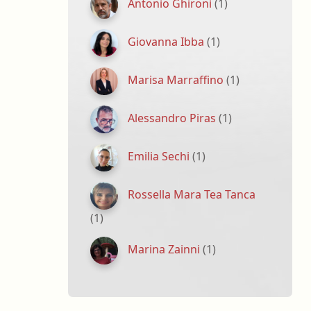
Antonio Ghironi
(1)
Giovanna Ibba
(1)
Marisa Marraffino
(1)
Alessandro Piras
(1)
Emilia Sechi
(1)
Rossella Mara Tea Tanca
(1)
Marina Zainni
(1)