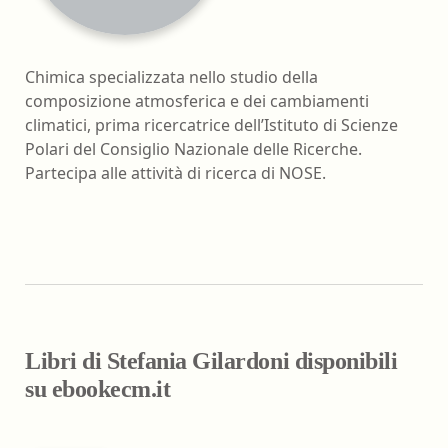
Chimica specializzata nello studio della
composizione atmosferica e dei cambiamenti
climatici, prima ricercatrice dell’Istituto di Scienze
Polari del Consiglio Nazionale delle Ricerche.
Partecipa alle attività di ricerca di NOSE.
Libri di Stefania Gilardoni disponibili
su ebookecm.it