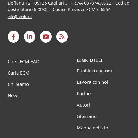
Deffenu 12
-
09125
Cagliari
IT
- P.IVA
03787400922
- Codice
destinatario 6JXPS2J - Codice Provider ECM n.6554
info@bookia.it
LINK UTILI
Corsi ECM FAD
Pubblica con noi
Carta ECM
Lavora con noi
Chi Siamo
Partner
News
Autori
Glossario
Mappa del sito