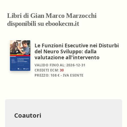
Libri di Gian Marco Marzocchi
disponibili su ebookecm.it
Le Funzioni Esecutive nei Disturbi
del Neuro Sviluppo: dalla
valutazione all'intervento
VALIDO FINO AL:
2026-12-31
CREDITI ECM:
30
PREZZO:
108 € - IVA ESENTE
Coautori