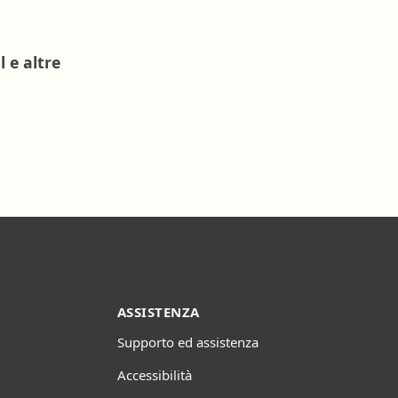
 e altre
ASSISTENZA
Supporto ed assistenza
Accessibilità