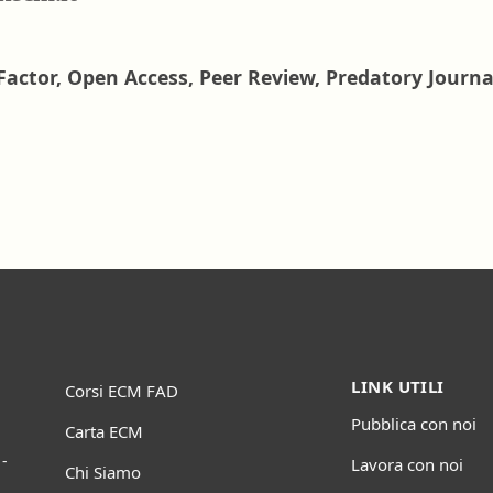
Factor, Open Access, Peer Review, Predatory Journal
LINK UTILI
Corsi ECM FAD
Pubblica con noi
Carta ECM
-
Lavora con noi
Chi Siamo