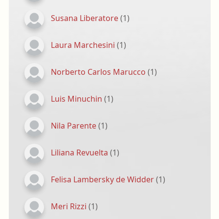
Susana Liberatore
(1)
Laura Marchesini
(1)
Norberto Carlos Marucco
(1)
Luis Minuchin
(1)
Nila Parente
(1)
Liliana Revuelta
(1)
Felisa Lambersky de Widder
(1)
Meri Rizzi
(1)