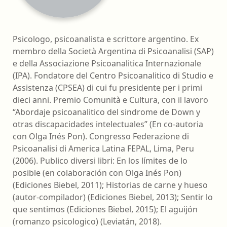
Psicologo, psicoanalista e scrittore argentino. Ex
membro della Società Argentina di Psicoanalisi (SAP)
e della Associazione Psicoanalitica Internazionale
(IPA). Fondatore del Centro Psicoanalitico di Studio e
Assistenza (CPSEA) di cui fu presidente per i primi
dieci anni. Premio Comunità e Cultura, con il lavoro
“Abordaje psicoanalitico del sindrome de Down y
otras discapacidades intelectuales” (En co-autoria
con Olga Inés Pon). Congresso Federazione di
Psicoanalisi di America Latina FEPAL, Lima, Peru
(2006). Publico diversi libri: En los límites de lo
posible (en colaboración con Olga Inés Pon)
(Ediciones Biebel, 2011); Historias de carne y hueso
(autor-compilador) (Ediciones Biebel, 2013); Sentir lo
que sentimos (Ediciones Biebel, 2015); El aguijón
(romanzo psicologico) (Leviatán, 2018).