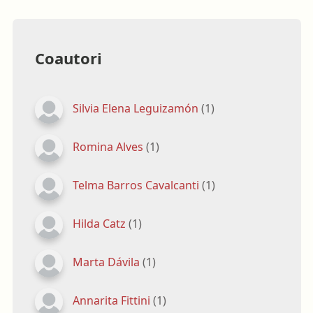
Coautori
Silvia Elena Leguizamón
(1)
Romina Alves
(1)
Telma Barros Cavalcanti
(1)
Hilda Catz
(1)
Marta Dávila
(1)
Annarita Fittini
(1)