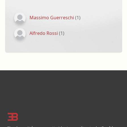
Massimo Guerreschi
(1)
Alfredo Rossi
(1)
Footer