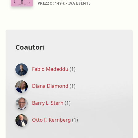
PREZZO:
149 € - IVA ESENTE
Coautori
Fabio Madeddu
(1)
Diana Diamond
(1)
Barry L. Stern
(1)
Otto F. Kernberg
(1)