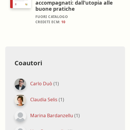
accompagnati: dall'utopia alle
buone pratiche
FUORI CATALOGO
CREDITI ECM:
10
Coautori
Carlo Duò
(1)
Claudia Selis
(1)
Marina Bardanzellu
(1)