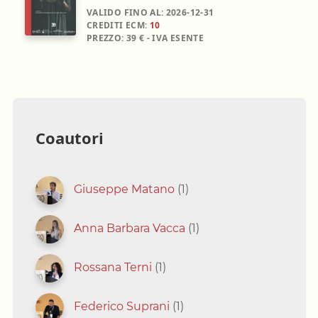
VALIDO FINO AL:
2026-12-31
CREDITI ECM:
10
PREZZO:
39 € - IVA ESENTE
Coautori
Giuseppe Matano
(1)
Anna Barbara Vacca
(1)
Rossana Terni
(1)
Federico Suprani
(1)