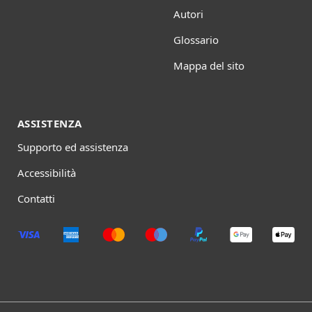
Autori
Glossario
Mappa del sito
ASSISTENZA
Supporto ed assistenza
Accessibilità
Contatti