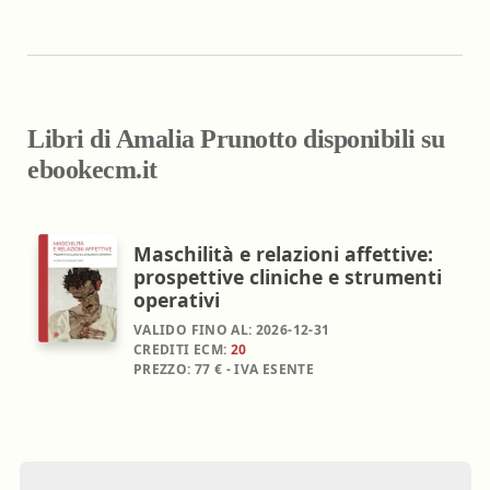
Libri di Amalia Prunotto disponibili su
ebookecm.it
Maschilità e relazioni affettive:
prospettive cliniche e strumenti
operativi
VALIDO FINO AL:
2026-12-31
CREDITI ECM:
20
PREZZO:
77 € - IVA ESENTE