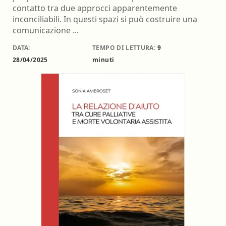
contatto tra due approcci apparentemente
inconciliabili. In questi spazi si può costruire una
comunicazione ...
DATA:
TEMPO DI LETTURA:
9
28/04/2025
minuti