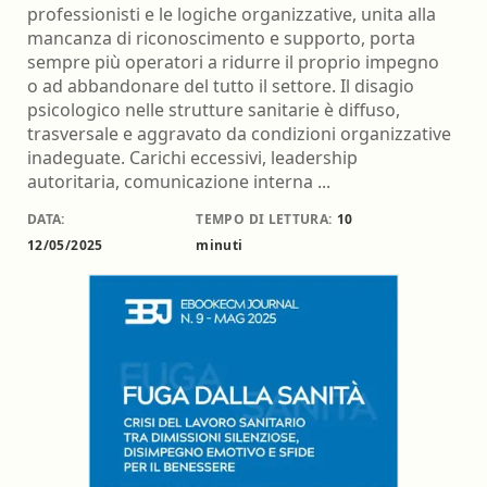
professionisti e le logiche organizzative, unita alla
mancanza di riconoscimento e supporto, porta
sempre più operatori a ridurre il proprio impegno
o ad abbandonare del tutto il settore. Il disagio
psicologico nelle strutture sanitarie è diffuso,
trasversale e aggravato da condizioni organizzative
inadeguate. Carichi eccessivi, leadership
autoritaria, comunicazione interna ...
DATA:
TEMPO DI LETTURA:
10
12/05/2025
minuti