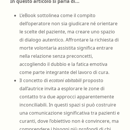
In questo articolo si parla di...
L’eBook sottolinea come il compito
dell’operatore non sia giudicare né orientare
le scelte del paziente, ma creare uno spazio
di dialogo autentico. Affrontare la richiesta di
morte volontaria assistita significa entrare
nella relazione senza preconcetti,
accogliendo il dubbio e la fatica emotiva
come parte integrante del lavoro di cura.
Il concetto di
ecotoni abitabili
proposto
dall’autrice invita a esplorare le zone di
contatto tra due approcci apparentemente
inconciliabili. In questi spazi si può costruire
una comunicazione significativa tra pazienti e
curanti, dove l’obiettivo non è convincere, ma
comprendere i bisogni più profondi di chi