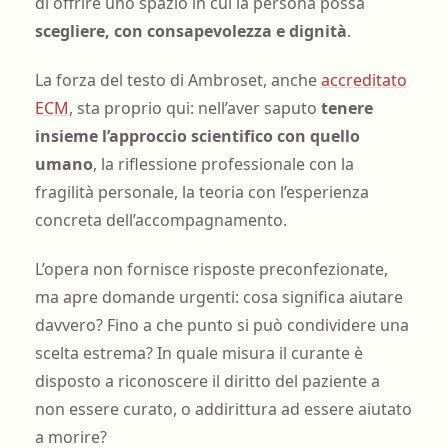
di offrire uno spazio in cui la persona possa
scegliere, con consapevolezza e dignità
.
La forza del testo di Ambroset, anche
accreditato
ECM
, sta proprio qui: nell’aver saputo
tenere
insieme l’approccio scientifico con quello
umano
, la riflessione professionale con la
fragilità personale, la teoria con l’esperienza
concreta dell’accompagnamento.
L’opera non fornisce risposte preconfezionate,
ma apre domande urgenti: cosa significa aiutare
davvero? Fino a che punto si può condividere una
scelta estrema? In quale misura il curante è
disposto a riconoscere il diritto del paziente a
non essere curato, o addirittura ad essere aiutato
a morire?