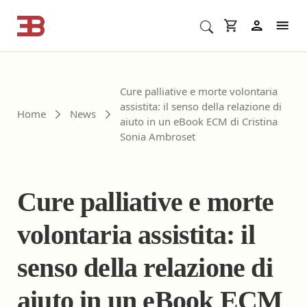
Cerca corsi ECM o altro
In
Cure palliative e morte volontaria
assistita: il senso della relazione di
Home
News
aiuto in un eBook ECM di Cristina
Sonia Ambroset
Cure palliative e morte
volontaria assistita: il
senso della relazione di
aiuto in un eBook ECM