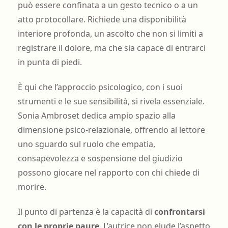
può essere confinata a un gesto tecnico o a un
atto protocollare. Richiede una disponibilità
interiore profonda, un ascolto che non si limiti a
registrare il dolore, ma che sia capace di entrarci
in punta di piedi.
È qui che l’approccio psicologico, con i suoi
strumenti e le sue sensibilità, si rivela essenziale.
Sonia Ambroset dedica ampio spazio alla
dimensione psico-relazionale, offrendo al lettore
uno sguardo sul ruolo che empatia,
consapevolezza e sospensione del giudizio
possono giocare nel rapporto con chi chiede di
morire.
Il punto di partenza è la capacità di
confrontarsi
con le proprie paure
. L’autrice non elude l’aspetto