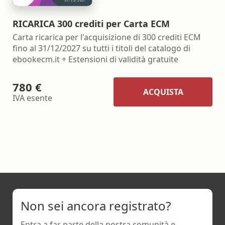
RICARICA 300 crediti per Carta ECM
Carta ricarica per l'acquisizione di 300 crediti ECM
fino al 31/12/2027 su tutti i titoli del catalogo di
ebookecm.it + Estensioni di validità gratuite
780 €
ACQUISTA
IVA esente
Non sei ancora registrato?
Entra a far parte della nostra comunità e