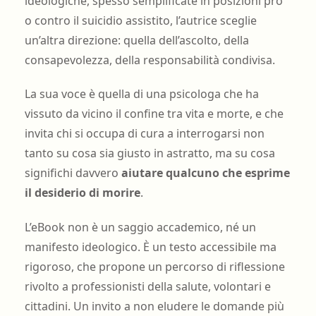
ideologiche, spesso semplificate in posizioni pro
o contro il suicidio assistito, l’autrice sceglie
un’altra direzione: quella dell’ascolto, della
consapevolezza, della responsabilità condivisa.
La sua voce è quella di una psicologa che ha
vissuto da vicino il confine tra vita e morte, e che
invita chi si occupa di cura a interrogarsi non
tanto su cosa sia giusto in astratto, ma su cosa
significhi davvero
aiutare qualcuno che esprime
il desiderio di morire
.
L’eBook non è un saggio accademico, né un
manifesto ideologico. È un testo accessibile ma
rigoroso, che propone un percorso di riflessione
rivolto a professionisti della salute, volontari e
cittadini. Un invito a non eludere le domande più