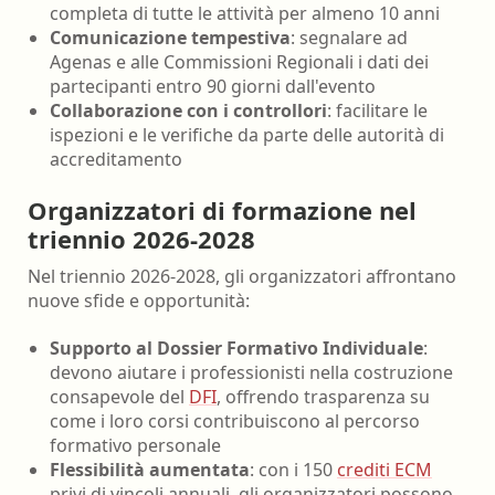
completa di tutte le attività per almeno 10 anni
Comunicazione tempestiva
: segnalare ad
Agenas e alle Commissioni Regionali i dati dei
partecipanti entro 90 giorni dall'evento
Collaborazione con i controllori
: facilitare le
ispezioni e le verifiche da parte delle autorità di
accreditamento
Organizzatori di formazione nel
triennio 2026-2028
Nel triennio 2026-2028, gli organizzatori affrontano
nuove sfide e opportunità:
Supporto al Dossier Formativo Individuale
:
devono aiutare i professionisti nella costruzione
consapevole del
DFI
, offrendo trasparenza su
come i loro corsi contribuiscono al percorso
formativo personale
Flessibilità aumentata
: con i 150
crediti ECM
privi di vincoli annuali, gli organizzatori possono