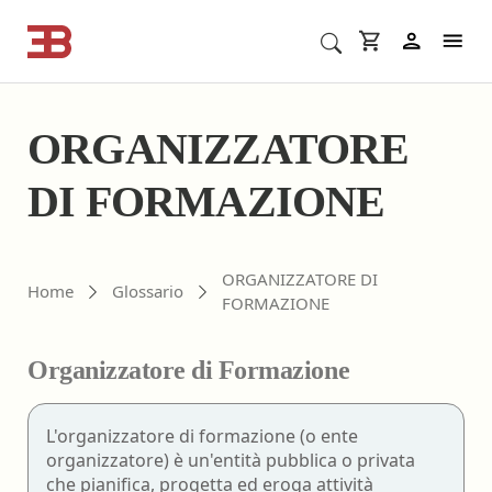
Cerca corsi ECM o altro
In
ORGANIZZATORE
DI FORMAZIONE
ORGANIZZATORE DI
Home
Glossario
FORMAZIONE
Organizzatore di Formazione
L'organizzatore di formazione (o ente
organizzatore) è un'entità pubblica o privata
che pianifica, progetta ed eroga attività