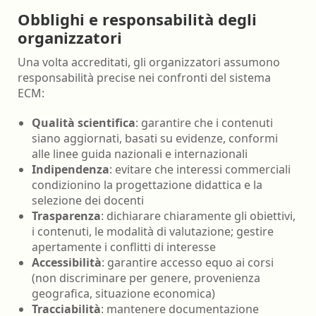
Obblighi e responsabilità degli
organizzatori
Una volta accreditati, gli organizzatori assumono
responsabilità precise nei confronti del sistema
ECM:
Qualità scientifica
: garantire che i contenuti
siano aggiornati, basati su evidenze, conformi
alle linee guida nazionali e internazionali
Indipendenza
: evitare che interessi commerciali
condizionino la progettazione didattica e la
selezione dei docenti
Trasparenza
: dichiarare chiaramente gli obiettivi,
i contenuti, le modalità di valutazione; gestire
apertamente i conflitti di interesse
Accessibilità
: garantire accesso equo ai corsi
(non discriminare per genere, provenienza
geografica, situazione economica)
Tracciabilità
: mantenere documentazione