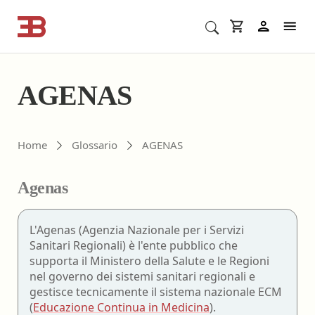
Cerca corsi ECM o altro
In
AGENAS
Home
Glossario
AGENAS
Agenas
L'Agenas (Agenzia Nazionale per i Servizi
Sanitari Regionali) è l'ente pubblico che
supporta il Ministero della Salute e le Regioni
nel governo dei sistemi sanitari regionali e
gestisce tecnicamente il sistema nazionale ECM
(
Educazione Continua in Medicina
).