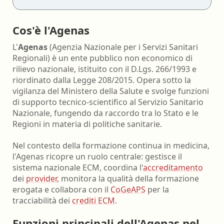
Cos'è l'Agenas
L'
Agenas
(Agenzia Nazionale per i Servizi Sanitari
Regionali) è un ente pubblico non economico di
rilievo nazionale, istituito con il D.Lgs. 266/1993 e
riordinato dalla Legge 208/2015. Opera sotto la
vigilanza del Ministero della Salute e svolge funzioni
di supporto tecnico-scientifico al Servizio Sanitario
Nazionale, fungendo da raccordo tra lo Stato e le
Regioni in materia di politiche sanitarie.
Nel contesto della formazione continua in medicina,
l'Agenas ricopre un ruolo centrale: gestisce il
sistema nazionale ECM, coordina l'
accreditamento
dei
provider
, monitora la qualità della formazione
erogata e collabora con il
CoGeAPS
per la
tracciabilità dei
crediti ECM
.
Funzioni principali dell'Agenas nel