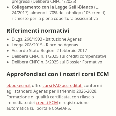
pregressi (Delibera CNFC 1/2025)
Collegamento con la Legge Gelli-Bianco
(L.
24/2017): almeno il 70% dell'obbligo (105 crediti)
richiesto per la piena copertura assicurativa
Riferimenti normativi
D.Lgs. 266/1993 - Istituzione Agenas
Legge 208/2015 - Riordino Agenas
Accordo Stato-Regioni 2 febbraio 2017
Delibera CNFC n. 1/2025 sui crediti compensativi
Delibera CNFC n. 3/2025 sul Dossier Formativo
Approfondisci con i nostri corsi ECM
ebookecm.it
offre
corsi FAD accreditati
conformi
agli standard Agenas per il triennio 2026-2028.
Formazione di qualità certificata, con rilascio
immediato dei
crediti ECM
e registrazione
automatica sul portale CoGeAPS.