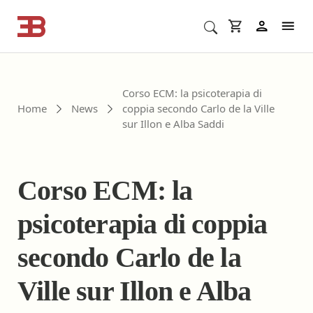
Cerca corsi ECM o altro
In
Corso ECM: la psicoterapia di
Home
News
coppia secondo Carlo de la Ville
sur Illon e Alba Saddi
Corso ECM: la
psicoterapia di coppia
secondo Carlo de la
Ville sur Illon e Alba