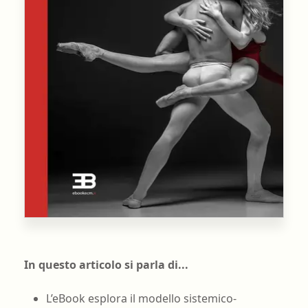
In questo articolo si parla di...
L’eBook esplora il modello sistemico-