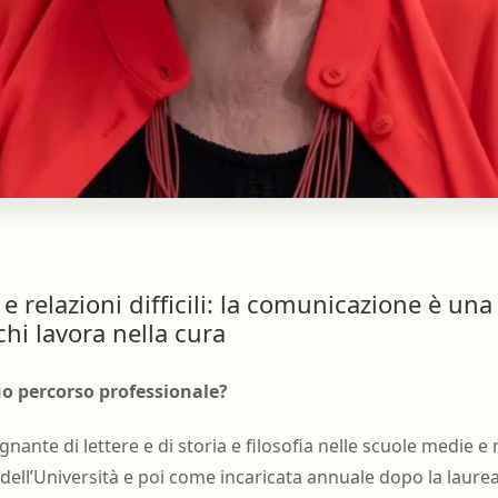
ss e relazioni difficili: la comunicazione è u
chi lavora nella cura
uo percorso professionale?
nte di lettere e di storia e filosofia nelle scuole medie e 
dell’Università e poi come incaricata annuale dopo la laure