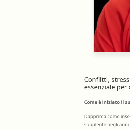
Conflitti, stre
essenziale per 
Come è iniziato il s
Dapprima come insegna
supplente negli anni 