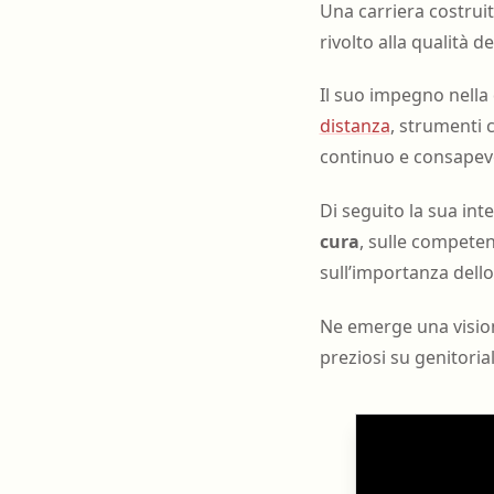
Una carriera costruit
rivolto alla qualità d
Il suo impegno nell
distanza
, strumenti 
continuo e consapev
Di seguito la sua inte
cura
, sulle competen
sull’importanza dello 
Ne emerge una visione
preziosi su genitorial