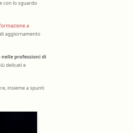
re con lo sguardo
 formazione a
e di aggiornamento
nelle professioni di
ù delicati e
ore, insieme a spunti