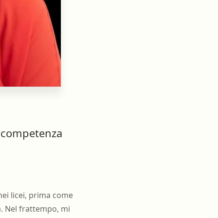
na competenza
nei licei, prima come
a. Nel frattempo, mi