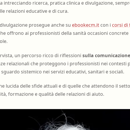
a intrecciando ricerca, pratica clinica e divulgazione, semp
elle relazioni educative e di cura.
a divulgazione prosegue anche su
ebookecm.it
con i
corsi di
che offrono ai professionisti della sanità occasioni concret
ole.
rvista, un percorso ricco di riflessioni
sulla comunicazione 
ze relazionali che proteggono i professionisti nei contesti pi
sguardo sistemico nei servizi educativi, sanitari e sociali.
 lucida delle sfide attuali e di quelle che attendono il sett
ità, formazione e qualità delle relazioni di aiuto.