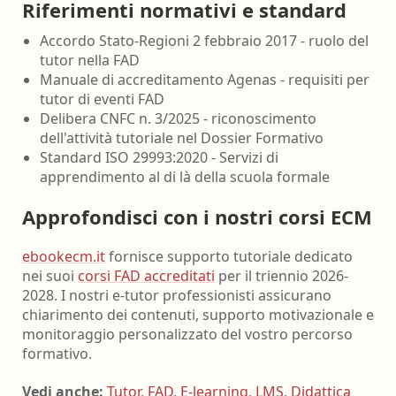
Riferimenti normativi e standard
Accordo Stato-Regioni 2 febbraio 2017 - ruolo del
tutor nella FAD
Manuale di accreditamento Agenas - requisiti per
tutor di eventi FAD
Delibera CNFC n. 3/2025 - riconoscimento
dell'attività tutoriale nel Dossier Formativo
Standard ISO 29993:2020 - Servizi di
apprendimento al di là della scuola formale
Approfondisci con i nostri corsi ECM
ebookecm.it
fornisce supporto tutoriale dedicato
nei suoi
corsi FAD accreditati
per il triennio 2026-
2028. I nostri e-tutor professionisti assicurano
chiarimento dei contenuti, supporto motivazionale e
monitoraggio personalizzato del vostro percorso
formativo.
Vedi anche:
Tutor
,
FAD
,
E-learning
,
LMS
,
Didattica