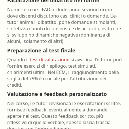
Facilitazione del dibattito nel forum
Numerosi corsi FAD includeranno sezioni forum
dove discenti discutono casi clinici o domande. L'e-
tutor anima il dibattito, pone domande stimolanti,
sintetizza i punti di consenso e disaccordo, evita che
si sviluppino dinamiche negative (dominanza di
alcuni, isolamento di altri).
Preparazione al test finale
Quando il
test di valutazione
si avvicina, l'e-tutor può
fornire esercizi di riepilogo, test simulati,
chiarimenti ultimi. Nel ECM, il raggiungimento della
soglia del 75% è cruciale per l'attribuzione dei
crediti.
Valutazione e feedback personalizzato
Nel corso, l'e-tutor revisionaa le esercitazioni scritte,
fornisce feedback, eventualmente a domande
aperte nel test. Questo feedback scritto, più
riflessivo di quello verbale, spesso lascia traccia
duratura nell'apprendimento.