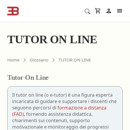
Cerca corsi ECM o altro
In
TUTOR ON LINE
Home
Glossario
TUTOR ON LINE
Tutor On Line
Il tutor on line (o e-tutor) è una figura esperta
incaricata di guidare e supportare i discenti che
seguono percorsi di
formazione a distanza
(FAD)
, fornendo assistenza didattica,
chiarimenti sui contenuti, supporto
motivazionale e monitoraggio dei progressi