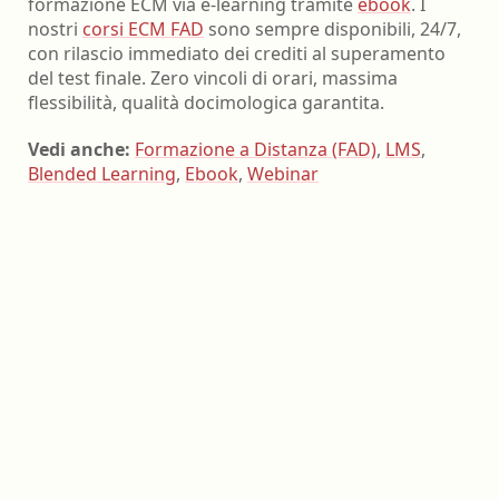
formazione ECM via e-learning tramite
ebook
. I
nostri
corsi ECM FAD
sono sempre disponibili, 24/7,
con rilascio immediato dei crediti al superamento
del test finale. Zero vincoli di orari, massima
flessibilità, qualità docimologica garantita.
Vedi anche:
Formazione a Distanza (FAD)
,
LMS
,
Blended Learning
,
Ebook
,
Webinar