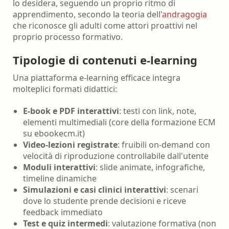
lo desidera, seguendo un proprio ritmo di
apprendimento, secondo la teoria dell'
andragogia
che riconosce gli adulti come attori proattivi nel
proprio processo formativo.
Tipologie di contenuti e-learning
Una piattaforma e-learning efficace integra
molteplici formati didattici:
E-book e PDF interattivi
: testi con link, note,
elementi multimediali (core della formazione ECM
su ebookecm.it)
Video-lezioni registrate
: fruibili on-demand con
velocità di riproduzione controllabile dall'utente
Moduli interattivi
: slide animate, infografiche,
timeline dinamiche
Simulazioni e casi clinici interattivi
: scenari
dove lo studente prende decisioni e riceve
feedback immediato
Test e quiz intermedi
: valutazione formativa (non