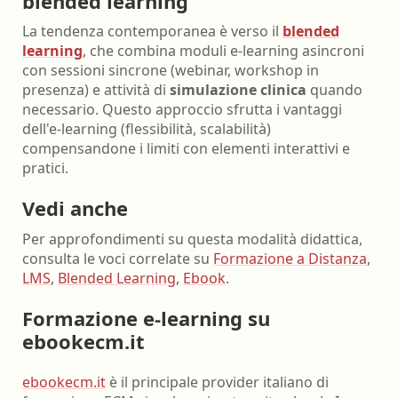
blended learning
La tendenza contemporanea è verso il
blended
learning
, che combina moduli e-learning asincroni
con sessioni sincrone (webinar, workshop in
presenza) e attività di
simulazione clinica
quando
necessario. Questo approccio sfrutta i vantaggi
dell'e-learning (flessibilità, scalabilità)
compensandone i limiti con elementi interattivi e
pratici.
Vedi anche
Per approfondimenti su questa modalità didattica,
consulta le voci correlate su
Formazione a Distanza
,
LMS
,
Blended Learning
,
Ebook
.
Formazione e-learning su
ebookecm.it
ebookecm.it
è il principale provider italiano di