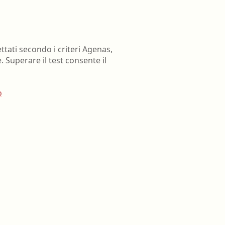
tati secondo i criteri Agenas,
Superare il test consente il
o