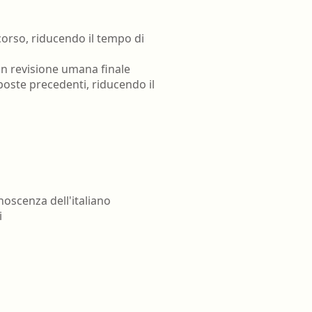
corso, riducendo il tempo di
con revisione umana finale
risposte precedenti, riducendo il
noscenza dell'italiano
i