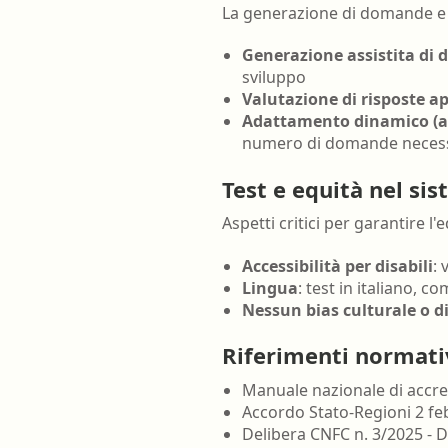
La generazione di domande e l
Generazione assistita di
sviluppo
Valutazione di risposte a
Adattamento dinamico (ad
numero di domande neces
Test e equità nel si
Aspetti critici per garantire l'e
Accessibilità per disabili
: 
Lingua
: test in italiano, 
Nessun bias culturale o d
Riferimenti normati
Manuale nazionale di accr
Accordo Stato-Regioni 2 fe
Delibera CNFC n. 3/2025 -