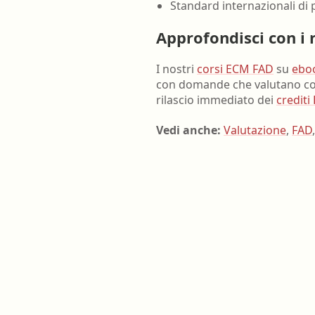
Standard internazionali di
Approfondisci con i 
I nostri
corsi ECM FAD
su
ebo
con domande che valutano com
rilascio immediato dei
crediti
Vedi anche:
Valutazione
,
FAD