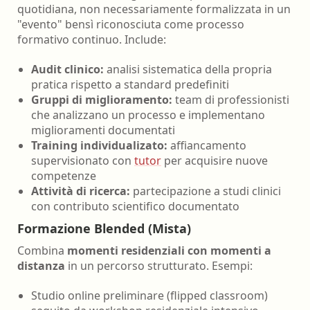
quotidiana, non necessariamente formalizzata in un
"evento" bensì riconosciuta come processo
formativo continuo. Include:
Audit clinico:
analisi sistematica della propria
pratica rispetto a standard predefiniti
Gruppi di miglioramento:
team di professionisti
che analizzano un processo e implementano
miglioramenti documentati
Training individualizato:
affiancamento
supervisionato con
tutor
per acquisire nuove
competenze
Attività di ricerca:
partecipazione a studi clinici
con contributo scientifico documentato
Formazione Blended (Mista)
Combina
momenti residenziali con momenti a
distanza
in un percorso strutturato. Esempi:
Studio online preliminare (flipped classroom)