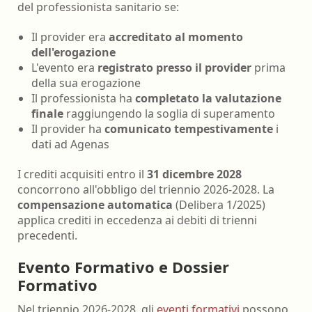
del professionista sanitario se:
Il provider era
accreditato al momento
dell'erogazione
L'evento era
registrato presso il provider
prima
della sua erogazione
Il professionista ha
completato la valutazione
finale
raggiungendo la soglia di superamento
Il provider ha
comunicato tempestivamente
i
dati ad Agenas
I crediti acquisiti entro il
31 dicembre 2028
concorrono all'obbligo del triennio 2026-2028. La
compensazione automatica
(Delibera 1/2025)
applica crediti in eccedenza ai debiti di trienni
precedenti.
Evento Formativo e Dossier
Formativo
Nel triennio 2026-2028, gli
eventi formativi
possono