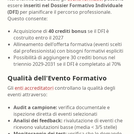
essere
inseriti nel Dossier Formativo Individuale
(DFI)
per pianificare il percorso professionale.
Questo consente:
Acquisizione di
40 crediti bonus
se il DFI è
costruito entro il 2027
Allineamento dell'offerta formativa (eventi scelti
dal professionista) con bisogni formativi espliciti
Possibilità di aggiungere 30 crediti bonus nel
triennio 2029-2031 se il DFI è completato al 70%
Qualità dell'Evento Formativo
Gli
enti accreditatori
controllano la qualità degli
eventi attraverso:
Audit a campione:
verifica documentale e
ispezione diretta di eventi selezionati
Analisi dei feedback:
rivalutazione di eventi che
ricevono valutazioni basse (media < 3/5 stelle)
Monitoraggio dei test:
verifica che le domande