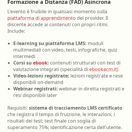
Formazione a Distanza (FAD) Asincrona
L'evento è fruibile in qualsiasi momento sulla
piattaforma di apprendimento
del provider. Il
discente accede ai contenuti con propri ritmi.
Include:
E-learning su piattaforma LMS:
moduli
multimediali con video, testi, infografiche, quiz
intermedi
Corsi su
ebook
:
contenuti strutturati con test di
valutazione integrati (specialità di
ebookecm.it
)
Video-lezioni registrate:
lezioni registrate e rese
disponibili on-demand
Webinar registrati:
webinar in diretta registrati e
resi disponibili later
Requisiti:
sistema di tracciamento LMS certificato
che registra il tempo di fruizione, le interazioni, i
risultati dei test; test finale con soglia di
superamento 75%; identificazione certa dell'utente.