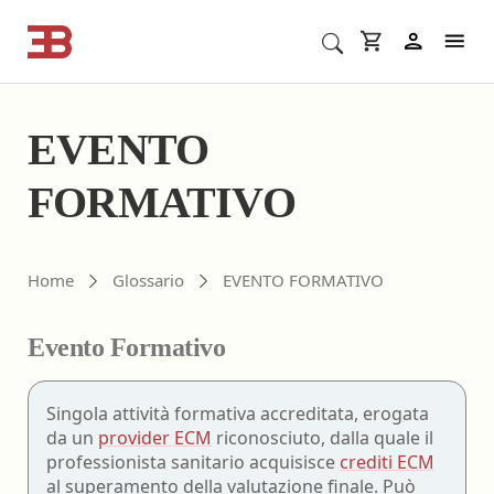
Cerca corsi ECM o altro
In
EVENTO
FORMATIVO
Home
Glossario
EVENTO FORMATIVO
Evento Formativo
Singola attività formativa accreditata, erogata
da un
provider ECM
riconosciuto, dalla quale il
professionista sanitario acquisisce
crediti ECM
al superamento della valutazione finale. Può