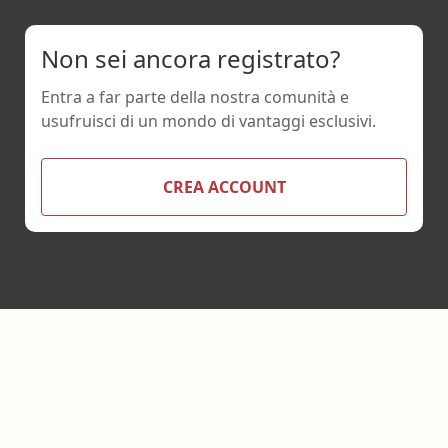
Non sei ancora registrato?
Entra a far parte della nostra comunità e
usufruisci di un mondo di vantaggi esclusivi.
CREA ACCOUNT
Footer
Ebookecm.it è un progetto ideato e realizzato da:
Bookia