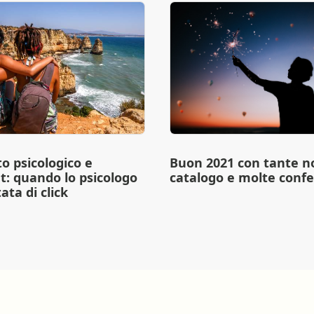
o psicologico e
Buon 2021 con tante no
t: quando lo psicologo
catalogo e molte conf
ata di click