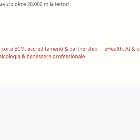
avuto oltre 28.000 mila lettori.
 corsi ECM, accreditamenti & partnership
,
eHealth, AI & 
sicologia & benessere professionale