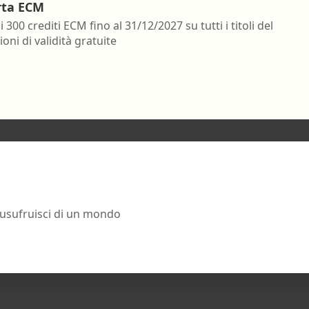
rta ECM
i 300 crediti ECM fino al 31/12/2027 su tutti i titoli del
oni di validità gratuite
 usufruisci di un mondo