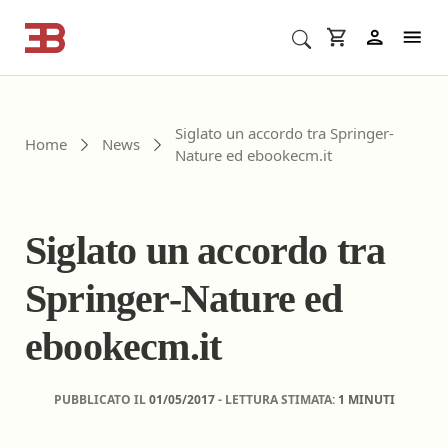
Cerca corsi ECM o altro
In
Siglato un accordo tra Springer-
Home
News
Nature ed ebookecm.it
Siglato un accordo tra
Springer-Nature ed
ebookecm.it
PUBBLICATO IL
01/05/2017
- LETTURA STIMATA:
1 MINUTI