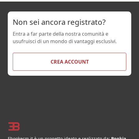
Non sei ancora registrato?
Entra a far parte della nostra comunità e
usufruisci di un mondo di vantaggi esclusivi.
CREA ACCOUNT
Footer
Ebookecm.it è un progetto ideato e realizzato da:
Bookia