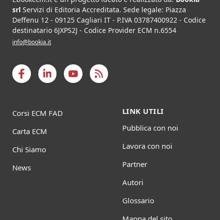
srl
Servizi di Editoria Accreditata
.
Sede legale:
Piazza
Deffenu 12
-
09125
Cagliari
IT
- P.IVA
03787400922
- Codice
destinatario 6JXPS2J - Codice Provider ECM n.6554
info@bookia.it
LINK UTILI
Corsi ECM FAD
Pubblica con noi
Carta ECM
Lavora con noi
Chi Siamo
Partner
News
Autori
Glossario
Mappa del sito