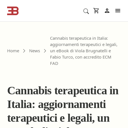
Cerca corsi ECM o altro
In
Cannabis terapeutica in Italia:
aggiornamenti terapeutici e legali,
Home
News
un eBook di Viola Brugnatelli e
Fabio Turco, con accredito ECM
FAD
Cannabis terapeutica in
Italia: aggiornamenti
terapeutici e legali, un