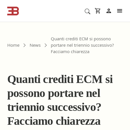
Cerca corsi ECM o altro
In
Quanti crediti ECM si possono
Home
News
portare nel triennio successivo?
Facciamo chiarezza
Quanti crediti ECM si
possono portare nel
triennio successivo?
Facciamo chiarezza