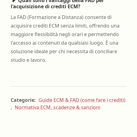
Quali sono i vantaggi della FAD per
l'acquisizione di crediti ECM?
La FAD (Formazione a Distanza) consente di
acquisire crediti ECM senza limiti, offrendo una
maggiore flessibilità negli orari e permettendo
l'accesso ai contenuti da qualsiasi luogo. È una
soluzione ideale per chi necessita di conciliare
studio e lavoro.
Categorie:
Guide ECM & FAD (come fare i crediti)
,
Normativa ECM, scadenze & sanzioni