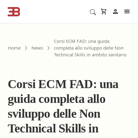
Cerca corsi ECM o altro
In
Corsi ECM FAD: una guida
Home
News
completa allo sviluppo delle Non
Technical Skills in ambito sanitario
Corsi ECM FAD: una
guida completa allo
sviluppo delle Non
Technical Skills in