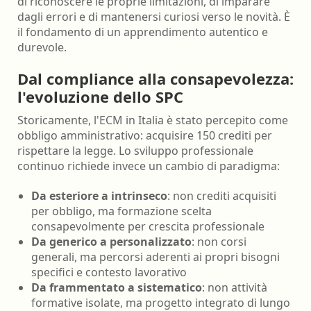
di riconoscere le proprie limitazioni, di imparare
dagli errori e di mantenersi curiosi verso le novità. È
il fondamento di un apprendimento autentico e
durevole.
Dal compliance alla consapevolezza:
l'evoluzione dello SPC
Storicamente, l'ECM in Italia è stato percepito come
obbligo amministrativo: acquisire 150 crediti per
rispettare la legge. Lo sviluppo professionale
continuo richiede invece un cambio di paradigma:
Da esteriore a intrinseco
: non crediti acquisiti
per obbligo, ma formazione scelta
consapevolmente per crescita professionale
Da generico a personalizzato
: non corsi
generali, ma percorsi aderenti ai propri bisogni
specifici e contesto lavorativo
Da frammentato a sistematico
: non attività
formative isolate, ma progetto integrato di lungo