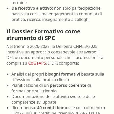
termine
Da ricettivo a attivo
: non solo partecipazione
passiva a corsi, ma engagement in comunità di
pratica, ricerca, insegnamento a colleghi
Il Dossier Formativo come
strumento di SPC
Nel triennio 2026-2028, la Delibera CNFC 3/2025
incentiva un approccio consapevole attraverso il
DFI, un documento personale che il professionista
compila su
CoGeAPS
. Il DFI comporta:
Analisi dei propri
bisogni formativi
basata sulla
riflessione sulla pratica clinica
Pianificazione di un
percorso coerente
di
formazione sul triennio
Documentazione delle attività svolte e delle
competenze sviluppate
Ricompensa:
40 crediti bonus
se costruito entro
il 2027, più 30 crediti nel triennio 2029-2031 se