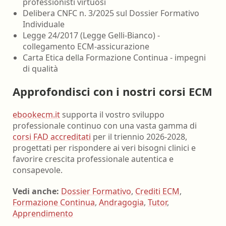
professionisti virtuosi
Delibera CNFC n. 3/2025 sul Dossier Formativo
Individuale
Legge 24/2017 (Legge Gelli-Bianco) -
collegamento ECM-assicurazione
Carta Etica della Formazione Continua - impegni
di qualità
Approfondisci con i nostri corsi ECM
ebookecm.it
supporta il vostro sviluppo
professionale continuo con una vasta gamma di
corsi FAD accreditati
per il triennio 2026-2028,
progettati per rispondere ai veri bisogni clinici e
favorire crescita professionale autentica e
consapevole.
Vedi anche:
Dossier Formativo
,
Crediti ECM
,
Formazione Continua
,
Andragogia
,
Tutor
,
Apprendimento