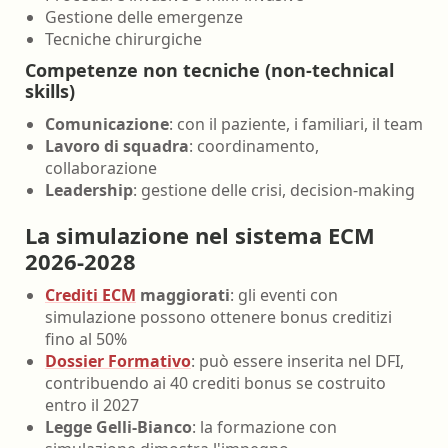
Gestione delle emergenze
Tecniche chirurgiche
Competenze non tecniche (non-technical
skills)
Comunicazione
: con il paziente, i familiari, il team
Lavoro di squadra
: coordinamento,
collaborazione
Leadership
: gestione delle crisi, decision-making
La simulazione nel sistema ECM
2026-2028
Crediti ECM
maggiorati
: gli eventi con
simulazione possono ottenere bonus creditizi
fino al 50%
Dossier Formativo
: può essere inserita nel DFI,
contribuendo ai 40 crediti bonus se costruito
entro il 2027
Legge Gelli-Bianco
: la formazione con