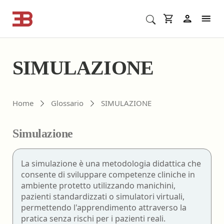
Cerca corsi ECM o altro
In
SIMULAZIONE
Home
Glossario
SIMULAZIONE
Simulazione
La simulazione è una metodologia didattica che
consente di sviluppare competenze cliniche in
ambiente protetto utilizzando manichini,
pazienti standardizzati o simulatori virtuali,
permettendo l'apprendimento attraverso la
pratica senza rischi per i pazienti reali.