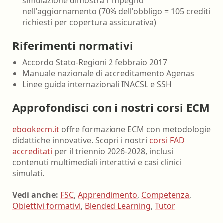
simulazione dimostra l'impegno
nell'aggiornamento (70% dell'obbligo = 105 crediti
richiesti per copertura assicurativa)
Riferimenti normativi
Accordo Stato-Regioni 2 febbraio 2017
Manuale nazionale di accreditamento Agenas
Linee guida internazionali INACSL e SSH
Approfondisci con i nostri corsi ECM
ebookecm.it
offre formazione ECM con metodologie
didattiche innovative. Scopri i nostri
corsi FAD
accreditati
per il triennio 2026-2028, inclusi
contenuti multimediali interattivi e casi clinici
simulati.
Vedi anche:
FSC
,
Apprendimento
,
Competenza
,
Obiettivi formativi
,
Blended Learning
,
Tutor