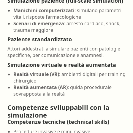
Simulazione paziente (full-scale simulation)
Manichini computerizzati
: simulano parametri
vitali, risposte farmacologiche
Scenari di emergenza
: arresto cardiaco, shock,
trauma maggiore
Paziente standardizzato
Attori addestrati a simulare pazienti con patologie
specifiche, per comunicazione e anamnesi.
Simulazione virtuale e realtà aumentata
Realtà virtuale (VR)
: ambienti digitali per training
chirurgico
Realtà aumentata (AR)
: guida procedurale
sovrapposta alla realtà
Competenze sviluppabili con la
simulazione
Competenze tecniche (technical skills)
Procedure invasive e mini-invasive