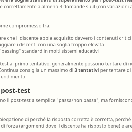
ere correttamente a almeno 3 domande su 4 (con variazioni 
 come compromesso tra:
re che il discente abbia acquisito davvero i contenuti critici
ggiare i discenti con una soglia troppo elevata
"passing" standard in molti sistemi educativi
l test al primo tentativo, generalmente possono tentare di
Continua consiglia un massimo di
3 tentativi
per tentare di e
prendimento.
 post-test
tano il post-test a semplice "passa/non passa", ma fornisco
iegazione di perché la risposta corretta è corretta, perché 
di forza (argomenti dove il discente ha risposto bene) e ar