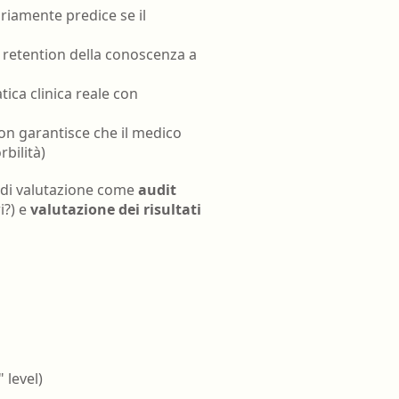
iamente predice se il
 retention della conoscenza a
ica clinica reale con
non garantisce che il medico
rbilità)
i di valutazione come
audit
i?) e
valutazione dei risultati
 level)