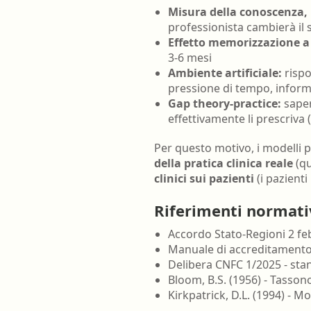
Misura della conoscenza,
professionista cambierà il 
Effetto memorizzazione a
3-6 mesi
Ambiente artificiale:
rispo
pressione di tempo, informa
Gap theory-practice:
saper
effettivamente li prescriva 
Per questo motivo, i modelli 
della pratica clinica reale
(qu
clinici sui pazienti
(i pazient
Riferimenti normati
Accordo Stato-Regioni 2 feb
Manuale di accreditamento 
Delibera CNFC 1/2025 - stan
Bloom, B.S. (1956) - Tassonom
Kirkpatrick, D.L. (1994) - M