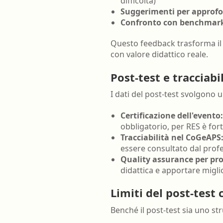
difficoltà)
Suggerimenti per approf
Confronto con benchmar
Questo feedback trasforma il
con valore didattico reale.
Post-test e tracciab
I dati del post-test svolgono
Certificazione dell'evento:
obbligatorio, per RES è f
Tracciabilità nel CoGeAPS
essere consultato dal prof
Quality assurance per pro
didattica e apportare migl
Limiti del post-tes
Benché il post-test sia uno s