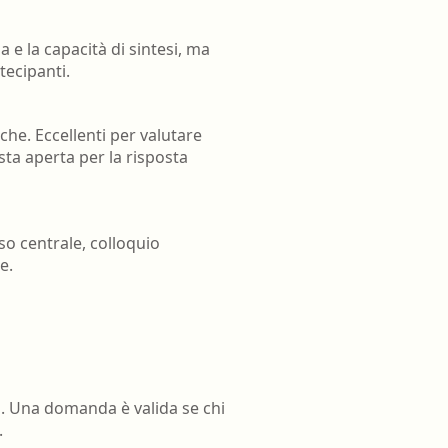
 e la capacità di sintesi, ma
tecipanti.
che. Eccellenti per valutare
ta aperta per la risposta
so centrale, colloquio
e.
ro. Una domanda è valida se chi
.