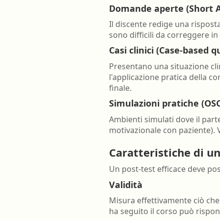
Domande aperte (Short A
Il discente redige una rispost
sono difficili da correggere i
Casi clinici (Case-based 
Presentano una situazione clin
l'applicazione pratica della 
finale.
Simulazioni pratiche (O
Ambienti simulati dove il part
motivazionale con paziente). 
Caratteristiche di u
Un post-test efficace deve po
Validità
Misura effettivamente ciò che 
ha seguito il corso può rispo