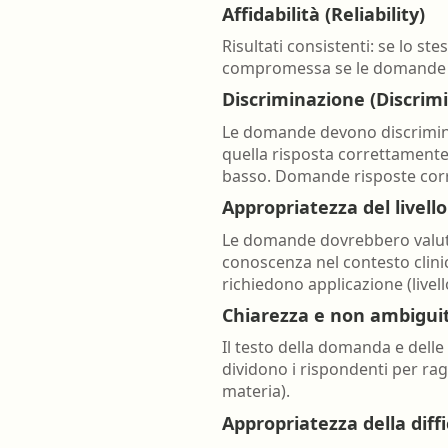
Affidabilità (Reliability)
Risultati consistenti: se lo ste
compromessa se le domande son
Discriminazione (Discrim
Le domande devono discrimin
quella risposta correttamente
basso. Domande risposte corr
Appropriatezza del livello
Le domande dovrebbero valutare i
conoscenza nel contesto clinic
richiedono applicazione (livello 
Chiarezza e non ambigui
Il testo della domanda e delle
dividono i rispondenti per ra
materia).
Appropriatezza della diffi