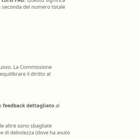
a seconda del numero totale
 nuovo. La Commissione
quilibrare il diritto al
no
feedback dettagliato
al
le altre sono sbagliate
ee di debolezza (dove ha avuto