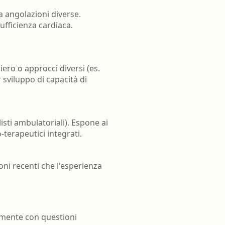
a angolazioni diverse.
ufficienza cardiaca.
ero o approcci diversi (es.
sviluppo di capacità di
isti ambulatoriali). Espone ai
-terapeutici integrati.
oni recenti che l'esperienza
vamente con questioni