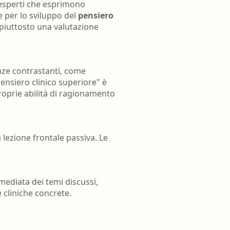
 esperti che esprimono
 per lo sviluppo del
pensiero
 piuttosto una valutazione
nze contrastanti, come
ensiero clinico superiore" è
roprie abilità di ragionamento
 lezione frontale passiva. Le
ediata dei temi discussi,
e cliniche concrete.