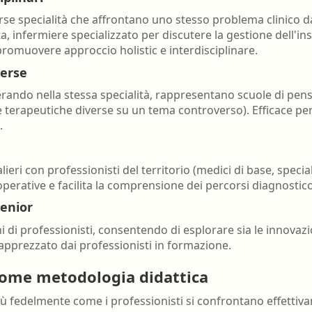
erse specialità che affrontano uno stesso problema clinico d
a, infermiere specializzato per discutere la gestione dell'ins
promuovere approccio holistic e interdisciplinare.
verse
rando nella stessa specialità, rappresentano scuole di pensi
 terapeutiche diverse su un tema controverso). Efficace per 
.
ri con professionisti del territorio (medici di base, special
operative e facilita la comprensione dei percorsi diagnostico
senior
di professionisti, consentendo di esplorare sia le innovazi
apprezzato dai professionisti in formazione.
come metodologia didattica
più fedelmente come i professionisti si confrontano effetti