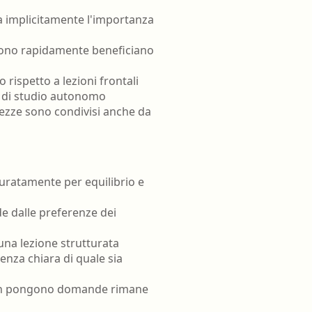
ca implicitamente l'importanza
vono rapidamente beneficiano
rispetto a lezioni frontali
e di studio autonomo
rtezze sono condivisi anche da
curatamente per equilibrio e
de dalle preferenze dei
una lezione strutturata
enza chiara di quale sia
e non pongono domande rimane