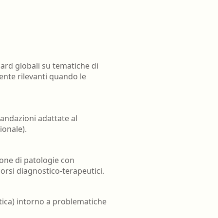
ard globali su tematiche di
ente rilevanti quando le
mandazioni adattate al
ionale).
ione di patologie con
corsi diagnostico-terapeutici.
stica) intorno a problematiche