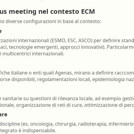
sus meeting nel contesto ECM
 diverse configurazioni in base al contesto:
e
zazioni internazionali (ESMO, ESC, ASCO) per definire stand
ci, tecnologie emergenti, approcci innovativi). Particolarm
multicentrici internazionali.
fiche italiane o enti quali Agenas, mirano a definire raccco
sorse disponibili, regolamentazioni locali, epidemiologia naz
sanitarie su questioni di rilevanza locale, ad esempio gest
ionale, organizzazione di reti di cure, ottimizzazione di per
are
discipline (es. oncologia, chirurgia, radioterapia, infermieri
tegrato è indispensabile.