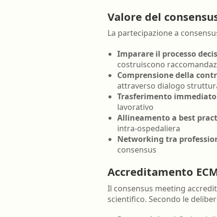
Valore del consensu
La partecipazione a consensus 
Imparare il processo decis
costruiscono raccomandazio
Comprensione della contro
attraverso dialogo struttu
Trasferimento immediato 
lavorativo
Allineamento a best pract
intra-ospedaliera
Networking tra profession
consensus
Accreditamento ECM 
Il consensus meeting accredit
scientifico. Secondo le delib