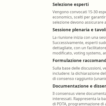
Selezione esperti
Vengono convocati 15-30 esper
economics, scelti per garantir
selezione devono assicurare ass
Sessione plenaria e tavoli
La riunione inizia con una ses
Successivamente, esperti suddi
dettagliate, con un facilitato
modificato, voting systems, 
Formulazione raccomand
Sulla base delle discussioni
includere: la dichiarazione de
di consenso raggiunto (unanime
Documentazione e disse
Il consensus viene documentato 
interessati. Rappresenta la b
di PDTA, programmazione di at