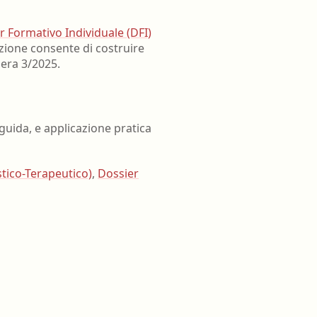
r Formativo Individuale (DFI)
azione consente di costruire
bera 3/2025.
 guida, e applicazione pratica
tico-Terapeutico)
,
Dossier