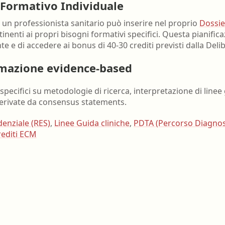
 Formativo Individuale
 un professionista sanitario può inserire nel proprio
Dossie
nenti ai propri bisogni formativi specifici. Questa pianific
 e di accedere ai bonus di 40-30 crediti previsti dalla Deli
rmazione evidence-based
 specifici su metodologie di ricerca, interpretazione di linee
derivate da consensus statements.
enziale (RES)
,
Linee Guida cliniche
,
PDTA (Percorso Diagnos
rediti ECM