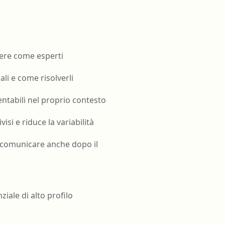
ere come esperti
ali e come risolverli
tabili nel proprio contesto
isi e riduce la variabilità
a comunicare anche dopo il
iale di alto profilo