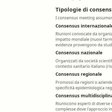
Tipologie di consen
I consensus meeting assumono
Consensus internazional
Riunioni convocate da organiz
impatto mondiale (nuovi farma
evidenze provengono da studi 
Consensus nazionale
Organizzati da società scienti
contesto sanitario italiano (ri
Consensus regionale
Promossi da regioni o aziende 
specificità epidemiologica reg
Consensus multidisciplin
Riuniscono esperti di diverse 
complesse dove l'approccio in