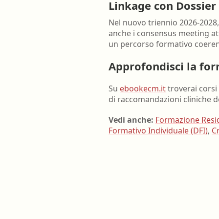
Linkage con Dossier
Nel nuovo triennio 2026-2028,
anche i consensus meeting atti
un percorso formativo coerente
Approfondisci la fo
Su
ebookecm.it
troverai corsi
di raccomandazioni cliniche 
Vedi anche:
Formazione Resid
Formativo Individuale (DFI)
,
C