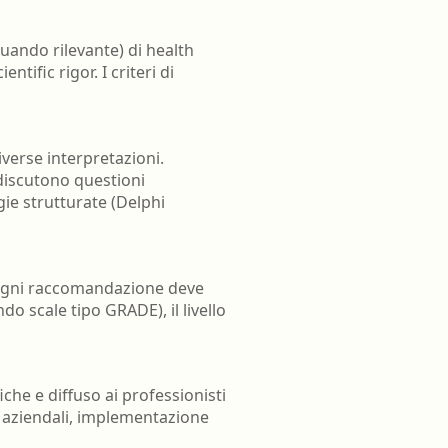
uando rilevante) di health
ific rigor. I criteri di
verse interpretazioni.
 discutono questioni
gie strutturate (Delphi
. Ogni raccomandazione deve
o scale tipo GRADE), il livello
iche e diffuso ai professionisti
i aziendali, implementazione