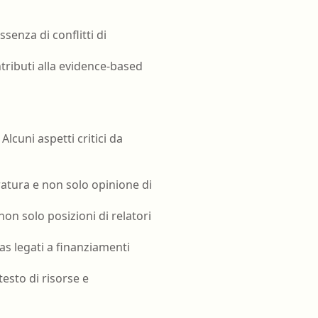
ssenza di conflitti di
ributi alla evidence-based
cuni aspetti critici da
eratura e non solo opinione di
non solo posizioni di relatori
ias legati a finanziamenti
testo di risorse e