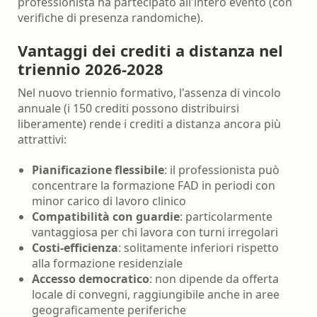
professionista ha partecipato all'intero evento (con
verifiche di presenza randomiche).
Vantaggi dei crediti a distanza nel
triennio 2026-2028
Nel nuovo triennio formativo, l'assenza di vincolo
annuale (i 150 crediti possono distribuirsi
liberamente) rende i crediti a distanza ancora più
attrattivi:
Pianificazione flessibile
: il professionista può
concentrare la formazione FAD in periodi con
minor carico di lavoro clinico
Compatibilità con guardie
: particolarmente
vantaggiosa per chi lavora con turni irregolari
Costi-efficienza
: solitamente inferiori rispetto
alla formazione residenziale
Accesso democratico
: non dipende da offerta
locale di convegni, raggiungibile anche in aree
geograficamente periferiche