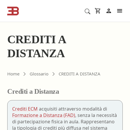
Cerca corsi ECM o altro
In
CREDITI A
DISTANZA
Home
Glossario
CREDITI A DISTANZA
Crediti a Distanza
Crediti ECM
acquisiti attraverso modalità di
Formazione a Distanza (FAD)
, senza la necessità
di partecipazione fisica in aula. Rappresentano
la tipologia di crediti più diffusa nel sistema