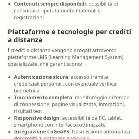
Contenuti sempre disponibili
: possibilità di
consultare ripetutamente materiali e
registrazioni
Piattaforme e tecnologie per crediti
a distanza
I crediti a distanza vengono erogati attraverso
piattaforme LMS (Learning Management System)
specializzate, che garantiscono:
Autenticazione sicura
: accesso tramite
credenziali personali, con eventuale verifica
biometrica
Tracciamento completo
: monitoraggio di tempo
di connessione, pagine visualizzate, interazioni,
risultati test
Responsive design
: accessibilità da PC, tablet,
smartphone con interfacce ottimizzate
Integrazione CoGeAPS
: trasmissione automatica
dei crediti al database nazionale