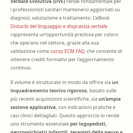
Verbale Evolutiva (DVE)
rende fondamentale per
i professionisti sanitari mantenersi aggiornati su
diagnosi, valutazione e trattamento. L’eBook
Disturbi del linguaggio e disprassia verbale
rappresenta un’opportunità preziosa per coloro
che operano nel settore, grazie alla sua
validazione come
corso ECM FAD
, che consente di
ottenere crediti formativi per l’aggiornamento
continuo.
Il volume è strutturato in modo da offrire sia
un
inquadramento teorico rigoroso
, basato sulle
più recenti acquisizioni scientifiche, sia
un’ampia
sezione applicativa
, con indicazioni pratiche e
casi clinici dettagliati. Questo approccio lo rende
uno strumento essenziale
per logopedisti,
neuropsichiatri infantili, terapisti della neuro e