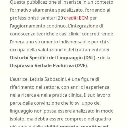
Questa pubblicazione si inserisce in un contesto
formativo altamente specializzato, fornendo ai
professionisti sanitari 20
crediti ECM
per
l’aggiornamento continuo. L’integrazione di
conoscenze teoriche e casi clinici concreti rende
l’opera uno strumento indispensabile per chi si
occupa della valutazione e del trattamento dei
Disturbi Specifici del Linguaggio (DSL)
e della
Disprassia Verbale Evolutiva (DVE)
.
L’autrice, Letizia Sabbadini, è una figura di
riferimento nel settore, con anni di esperienza
nella ricerca e nella pratica clinica. Il suo lavoro
parte dalla convinzione che lo sviluppo del
linguaggio non possa essere analizzato in modo
isolato, ma debba essere compreso nel quadro
più ampio delle
abilità motorie, cognitive ed