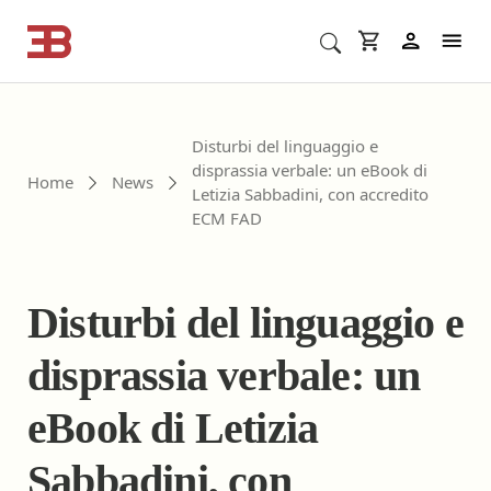
Cerca corsi ECM o altro
In
Disturbi del linguaggio e
disprassia verbale: un eBook di
Home
News
Letizia Sabbadini, con accredito
ECM FAD
Disturbi del linguaggio e
disprassia verbale: un
eBook di Letizia
Sabbadini, con