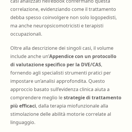
casi analizzati nell’eBook confermano questa
correlazione, evidenziando come il trattamento
debba spesso coinvolgere non solo logopedisti,
ma anche neuropsicomotricisti e terapisti
occupazionali.
Oltre alla descrizione dei singoli casi, il volume
include anche un’
Appendice con un protocollo
di valutazione specifico per la DVE/CAS
,
fornendo agli specialisti strumenti pratici per
impostare un’analisi approfondita. Questo
approccio basato sull’evidenza clinica aiuta a
comprendere meglio le
strategie di trattamento
più efficaci
, dalla terapia miofunzionale alla
stimolazione delle abilità motorie correlate al
linguaggio.